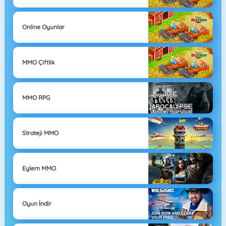
Online Oyunlar
MMO Çiftlik
MMO RPG
Strateji MMO
Eylem MMO
Oyun İndir