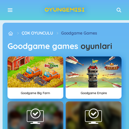
ÇOK OYUNCULU
Goodgame Games
Goodgame games
oyunlari
Goodgame Big Farm
Goodgame Empire