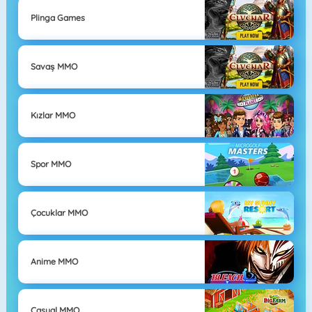
Plinga Games
Savaş MMO
Kızlar MMO
Spor MMO
Çocuklar MMO
Anime MMO
Casual MMO