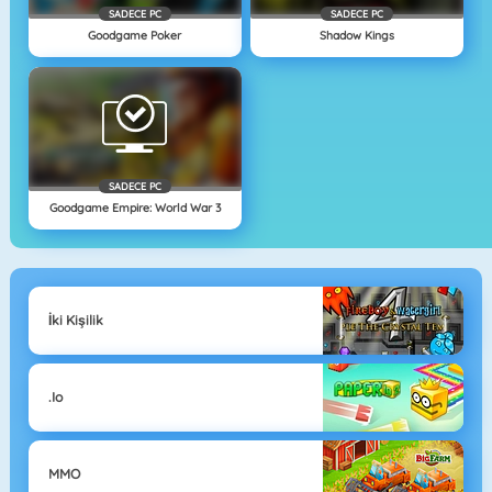
SADECE PC
SADECE PC
Goodgame Poker
Shadow Kings
SADECE PC
Goodgame Empire: World War 3
İki Kişilik
.io
MMO