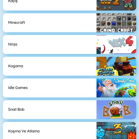
Kaçış
Minecraft
Ninja
Kogama
Idle Games
Snail Bob
Koşma Ve Atlama