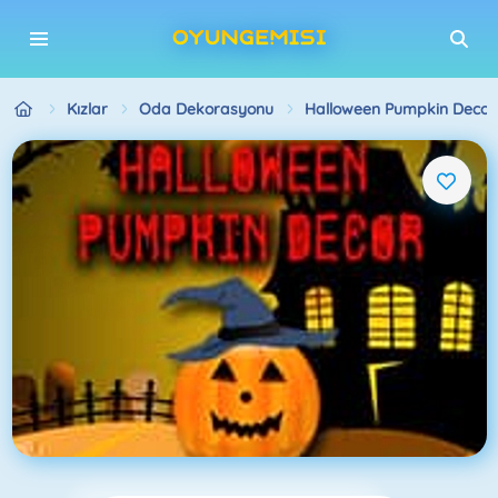
Kızlar
Oda Dekorasyonu
Halloween Pumpkin Decor