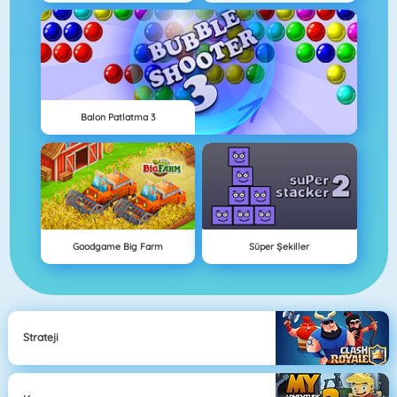
Balon Patlatma 3
Goodgame Big Farm
Süper Şekiller
Strateji