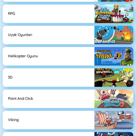
RPG
Uçak Oyunları
Helikopter Oyunu
3D
Point And Click
Viking