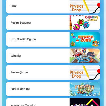
Fizik
Resim Boyama
Hızlı Daktilo Oyunu
Wheely
Resim Çizme
Farklılıkları Bul
Konsantre Oyunları