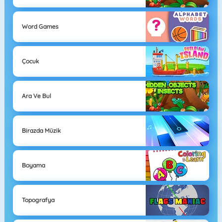
Word Games
Çocuk
Ara Ve Bul
Birazda Müzik
Boyama
Topografya