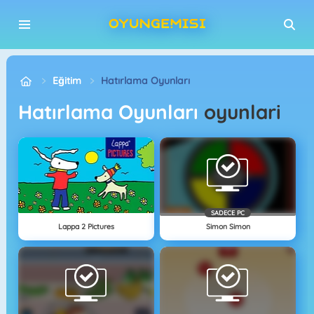
Eğitim
Hatırlama Oyunları
Hatırlama Oyunları
oyunlari
SADECE PC
Lappa 2 Pictures
Simon Simon