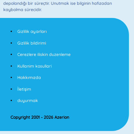
depolandığı bir süreçtir. Unutmak ise bilginin hafızadan
kaybolma sürecidir.
Gizlilik ayarları
Gizlilik bildirimi
Cerezlere iliskin duzenleme
Kullanim kosullari
Hakkımızda
İletişim
duyurmak
Copyright 2001 - 2026 Azerion