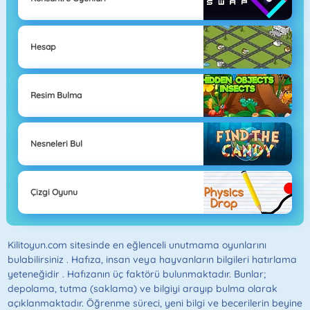
Hesap
Resim Bulma
Nesneleri Bul
Çizgi Oyunu
Kilitoyun.com sitesinde en eğlenceli unutmama oyunlarını
bulabilirsiniz . Hafıza, insan veya hayvanların bilgileri hatırlama
yeteneğidir . Hafızanın üç faktörü bulunmaktadır. Bunlar;
depolama, tutma (saklama) ve bilgiyi arayıp bulma olarak
açıklanmaktadır. Öğrenme süreci, yeni bilgi ve becerilerin beyine