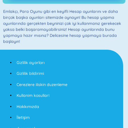
Emlakçı, Para Oyunu gibi en keyifli Hesap oyunlarını ve daha
birçok başka oyunları sitemizde oynayın! Bu hesap yapma
oyunlarında gerçekten beyninizi çok iyi kullanmanız gerekecek
yoksa belki başaramayabilirsiniz! Hesap oyunlarında bunu
yapmaya hazır mısınız? Delicesine hesap yapmaya burada
başlayın!
Gizlilik ayarları
Gizlilik bildirimi
Cerezlere iliskin duzenleme
Kullanim kosullari
Hakkımızda
İletişim