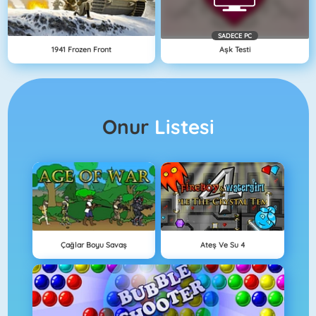
SADECE PC
1941 Frozen Front
Aşk Testi
Onur
Listesi
Çağlar Boyu Savaş
Ateş Ve Su 4