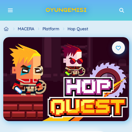
MACERA
Platform
Hop Quest