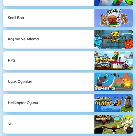
Snail Bob
Koşma Ve Atlama
RPG
Uçak Oyunları
Helikopter Oyunu
3D