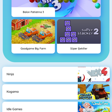
Balon Patlatma 3
Goodgame Big Farm
Süper Şekiller
Ninja
Kogama
Idle Games