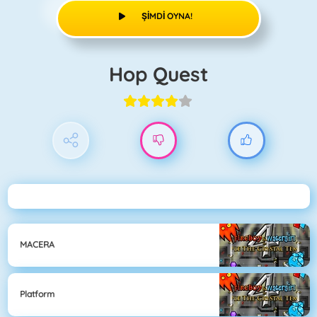
ŞIMDI OYNA!
Hop Quest
MACERA
Platform