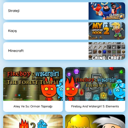
Strateji
Kaçış
Minecraft
Ateş Ve Su: Orman Tapınağı
Fireboy And Watergirl 5: Elements