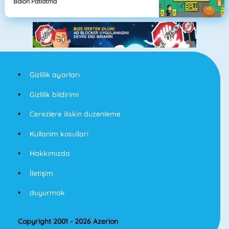
Balon Patlatma
Gizlilik ayarları
Gizlilik bildirimi
Cerezlere iliskin duzenleme
Kullanim kosullari
Hakkımızda
İletişim
duyurmak
Copyright 2001 - 2026 Azerion