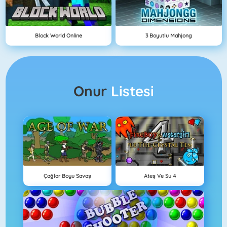
Block World Online
3 Boyutlu Mahjong
Onur
Listesi
Çağlar Boyu Savaş
Ateş Ve Su 4