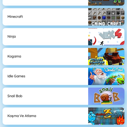
Minecraft
Ninja
Kogama
Idle Games
Snail Bob
Koşma Ve Atlama