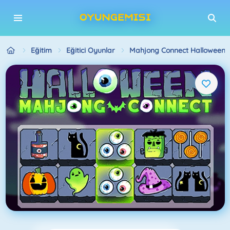
Eğitim
Eğitici Oyunlar
Mahjong Connect Halloween