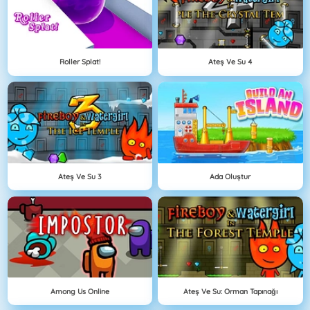
Roller Splat!
Ateş Ve Su 4
Ateş Ve Su 3
Ada Oluştur
Among Us Online
Ateş Ve Su: Orman Tapınağı