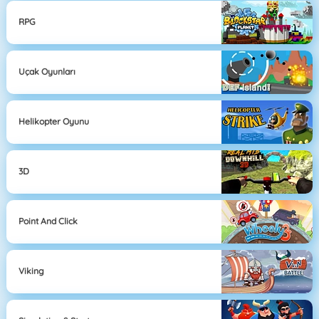
RPG
Uçak Oyunları
Helikopter Oyunu
3D
Point And Click
Viking