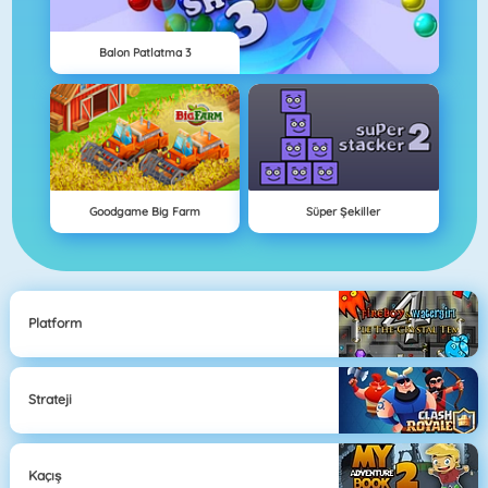
Balon Patlatma 3
Goodgame Big Farm
Süper Şekiller
Platform
Strateji
Kaçış