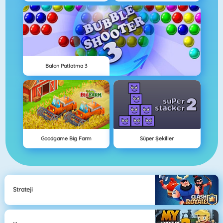
Balon Patlatma 3
Goodgame Big Farm
Süper Şekiller
Strateji