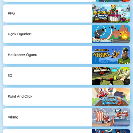
RPG
Uçak Oyunları
Helikopter Oyunu
3D
Point And Click
Viking