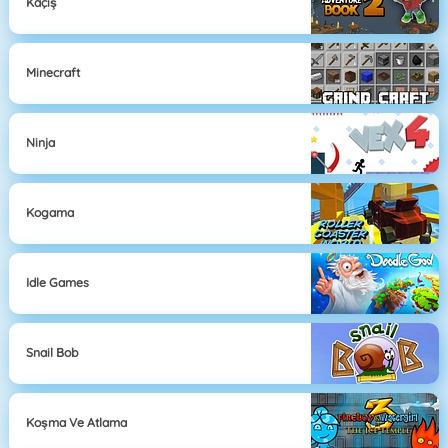
Kaçış
Minecraft
Ninja
Kogama
Idle Games
Snail Bob
Koşma Ve Atlama