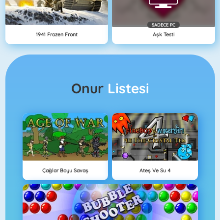
SADECE PC
1941 Frozen Front
Aşk Testi
Onur
Listesi
Çağlar Boyu Savaş
Ateş Ve Su 4