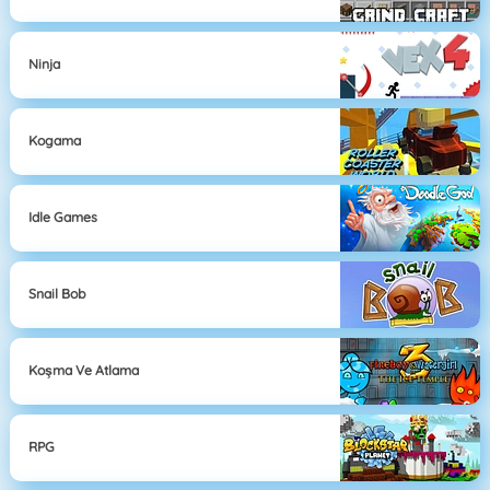
Ninja
Kogama
Idle Games
Snail Bob
Koşma Ve Atlama
RPG