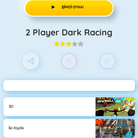
ŞIMDI OYNA!
2 Player Dark Racing
3D
İki Kişilik