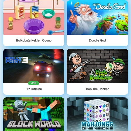
Balkabağı Kekleri Oyunu
Doodle God
YENI
Hız Tutkusu
Bob The Robber