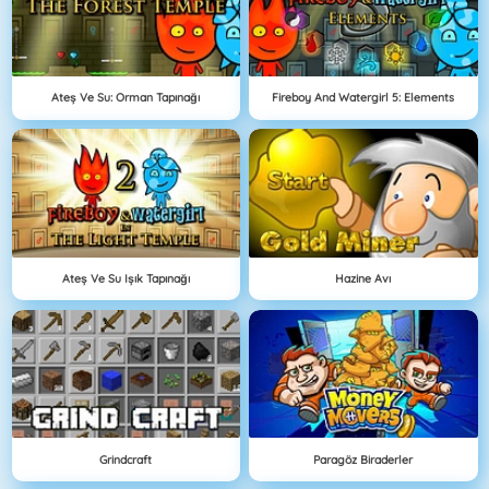
Ateş Ve Su: Orman Tapınağı
Fireboy And Watergirl 5: Elements
Ateş Ve Su Işık Tapınağı
Hazine Avı
Grindcraft
Paragöz Biraderler