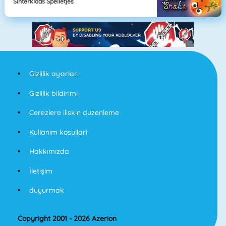
Sinterklaas Spelletjes
Gizlilik ayarları
Gizlilik bildirimi
Cerezlere iliskin duzenleme
Kullanim kosullari
Hakkımızda
İletişim
duyurmak
Copyright 2001 - 2026 Azerion