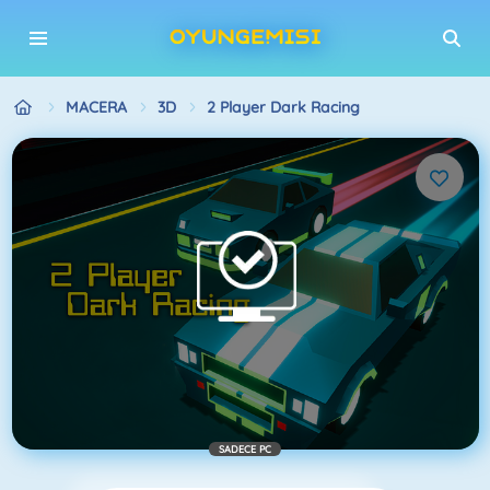
MACERA
3D
2 Player Dark Racing
SADECE PC