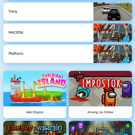
Yarış
MACERA
Platform
Ada Oluştur
Among Us Online