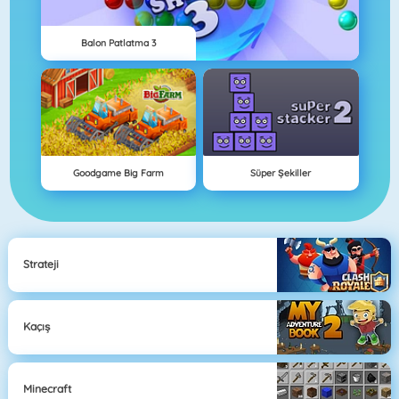
Balon Patlatma 3
Goodgame Big Farm
Süper Şekiller
Strateji
Kaçış
Minecraft