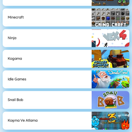
Minecraft
Ninja
Kogama
Idle Games
Snail Bob
Koşma Ve Atlama