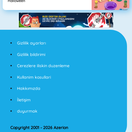
Halloween
Gizlilik ayarları
Gizlilik bildirimi
Cerezlere iliskin duzenleme
Kullanim kosullari
Hakkımızda
İletişim
duyurmak
Copyright 2001 - 2026 Azerion