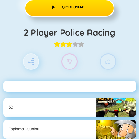
ŞIMDI OYNA!
2 Player Police Racing
3D
Toplama Oyunları