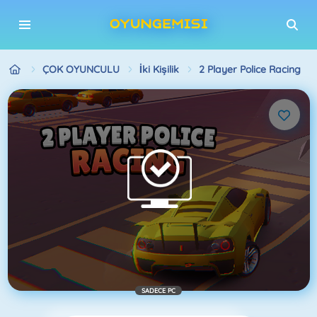
ÇOK OYUNCULU
İki Kişilik
2 Player Police Racing
SADECE PC