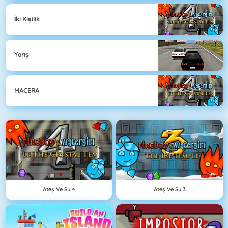
İki Kişilik
Yarış
MACERA
Ateş Ve Su 4
Ateş Ve Su 3