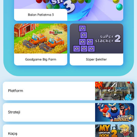
Balon Patlatma 3
Goodgame Big Farm
Süper Şekiller
Platform
Strateji
Kaçış