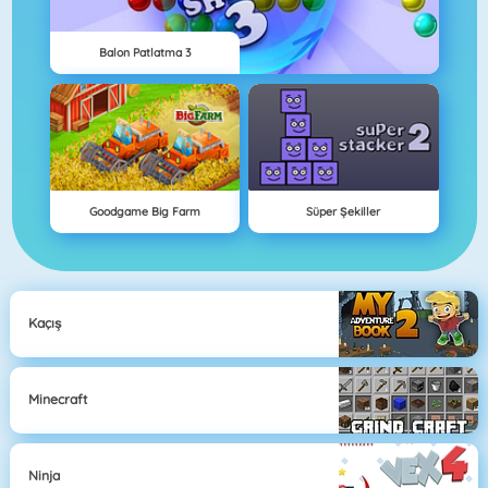
Balon Patlatma 3
Goodgame Big Farm
Süper Şekiller
Kaçış
Minecraft
Ninja