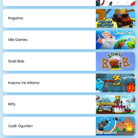
Kogama
Idle Games
Snail Bob
Koşma Ve Atlama
RPG
Uçak Oyunları