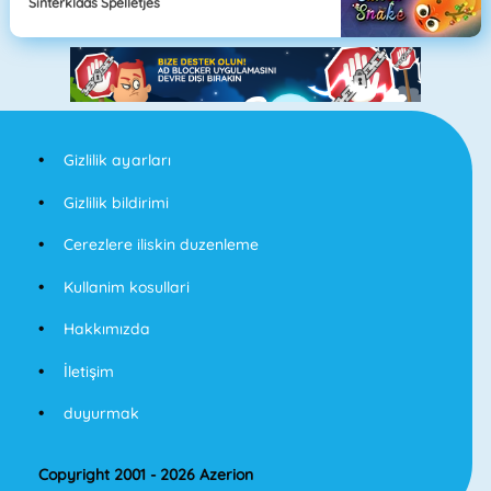
Sinterklaas Spelletjes
Gizlilik ayarları
Gizlilik bildirimi
Cerezlere iliskin duzenleme
Kullanim kosullari
Hakkımızda
İletişim
duyurmak
Copyright 2001 - 2026 Azerion