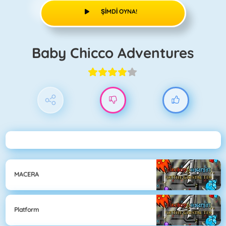
ŞIMDI OYNA!
Baby Chicco Adventures
MACERA
Platform