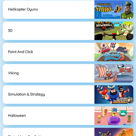
Helikopter Oyunu
3D
Point And Click
Viking
Simulation & Strategy
Halloween