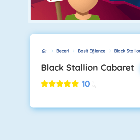
Beceri
Basit Eğlence
Black Stalli
Black Stallion Cabaret
10
1
Oy