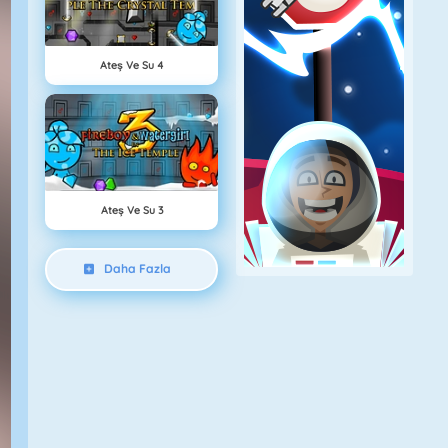
Ateş Ve Su 4
Ateş Ve Su 3
Daha Fazla