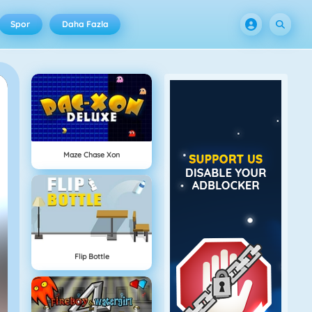
Spor
Daha Fazla
Maze Chase Xon
Flip Bottle