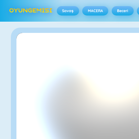
Savaş
MACERA
Beceri