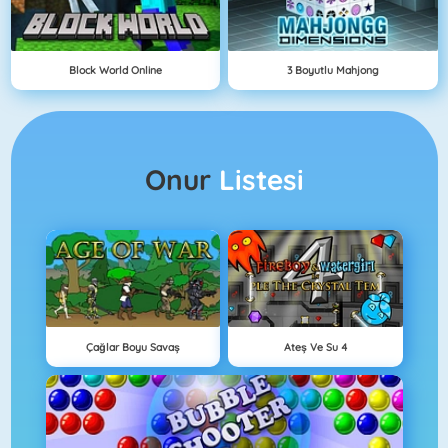
Block World Online
3 Boyutlu Mahjong
Onur
Listesi
Çağlar Boyu Savaş
Ateş Ve Su 4