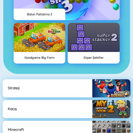
Balon Patlatma 3
Goodgame Big Farm
Süper Şekiller
Strateji
Kaçış
Minecraft