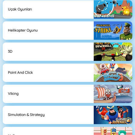
Uçak Oyunları
Helikopter Oyunu
3D
Point And Click
Viking
Simulation & Strategy