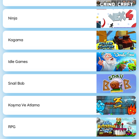
Ninja
Kogama
Idle Games
Snail Bob
Koşma Ve Atlama
RPG