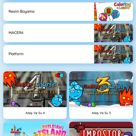
Resim Boyama
MACERA
Platform
Ateş Ve Su 4
Ateş Ve Su 3