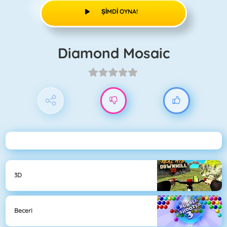
ŞIMDI OYNA!
Diamond Mosaic
3D
Beceri