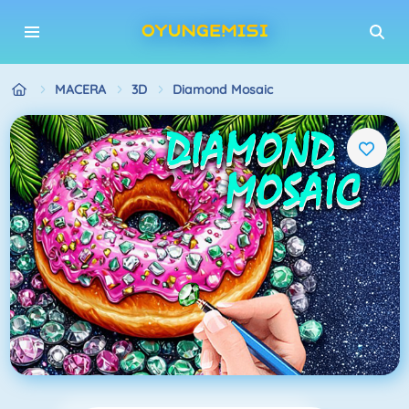
MACERA
3D
Diamond Mosaic