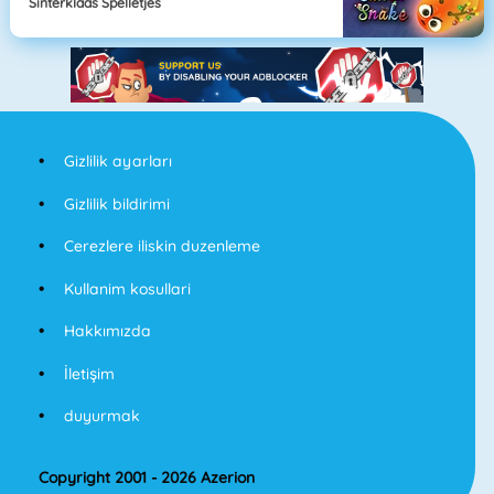
Sinterklaas Spelletjes
Gizlilik ayarları
Gizlilik bildirimi
Cerezlere iliskin duzenleme
Kullanim kosullari
Hakkımızda
İletişim
duyurmak
Copyright 2001 - 2026 Azerion