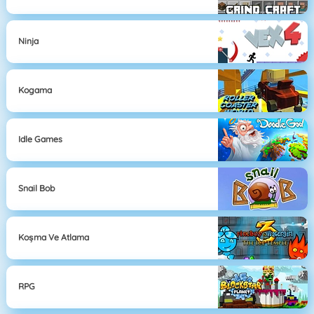
Ninja
Kogama
Idle Games
Snail Bob
Koşma Ve Atlama
RPG