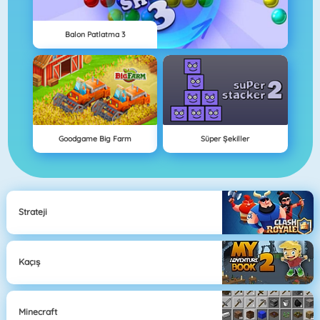
Balon Patlatma 3
Goodgame Big Farm
Süper Şekiller
Strateji
Kaçış
Minecraft