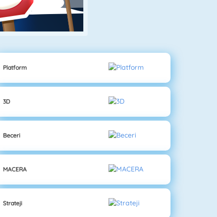
Platform
3D
Beceri
MACERA
Strateji