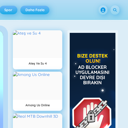
Spor
Daha Fazla
Ateş Ve Su 4
Among Us Online