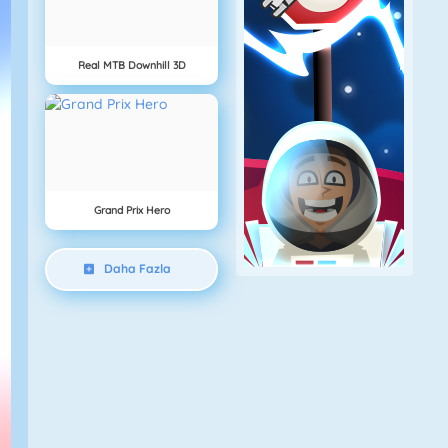
Real MTB Downhill 3D
Grand Prix Hero
Daha Fazla