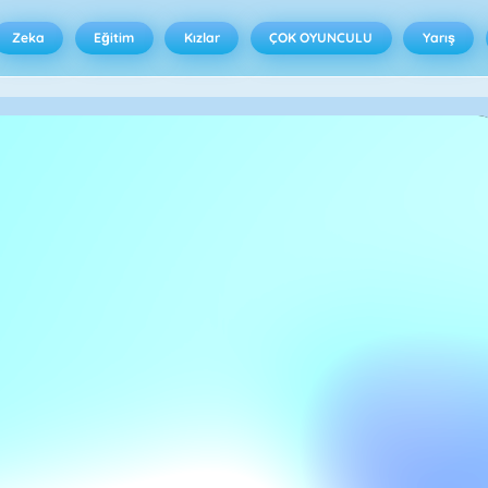
Zeka
Eğitim
Kızlar
ÇOK OYUNCULU
Yarış