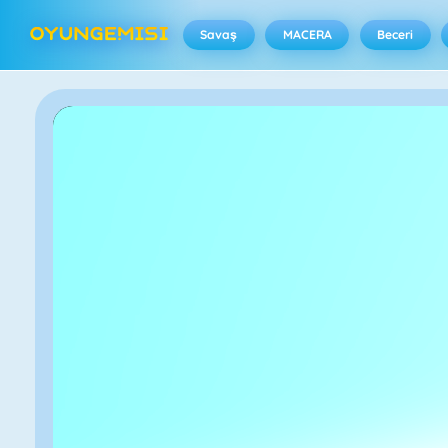
Savaş
MACERA
Beceri