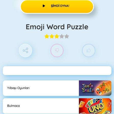
ŞIMDI OYNA!
Emoji Word Puzzle
Yılbaşı Oyunları
Bulmaca