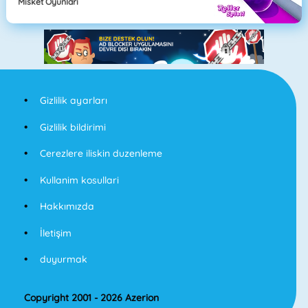
Misket Oyunları
Gizlilik ayarları
Gizlilik bildirimi
Cerezlere iliskin duzenleme
Kullanim kosullari
Hakkımızda
İletişim
duyurmak
Copyright 2001 - 2026 Azerion