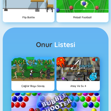
Flip Bottle
Pinball Football
Onur
Listesi
Çağlar Boyu Savaş
Ateş Ve Su 4