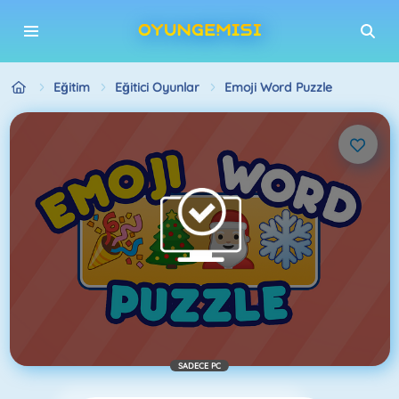
Eğitim
Eğitici Oyunlar
Emoji Word Puzzle
SADECE PC