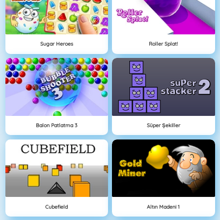
Sugar Heroes
Roller Splat!
Balon Patlatma 3
Süper Şekiller
Cubefield
Altın Madeni 1