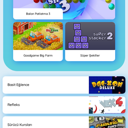
Balon Patlatma 3
Goodgame Big Farm
Süper Şekiller
Basit Eğlence
Refleks
Sürücü Kursları