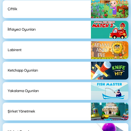
Çiftlik
İtfaiyeci Oyunları
Labirent
Ketchapp Oyunları
Yakalama Oyunları
Şirket Yönetmek