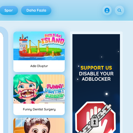
Spor
Daha Fazla
Ada Oluştur
Funny Dentist Surgery