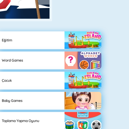
Eğitim
Word Games
Çocuk
Baby Games
Toplama Yapma Oyunu