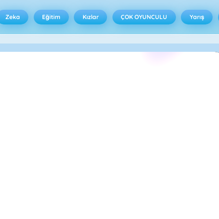
Zeka
Eğitim
Kızlar
ÇOK OYUNCULU
Yarış