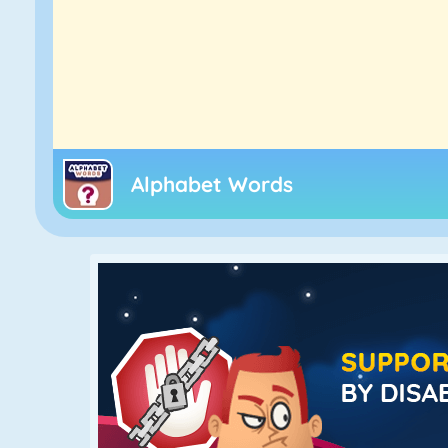
Alphabet Words