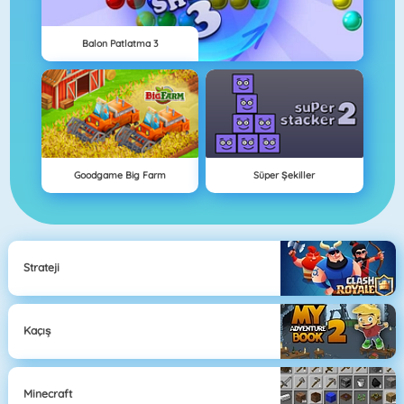
Balon Patlatma 3
Goodgame Big Farm
Süper Şekiller
Strateji
Kaçış
Minecraft