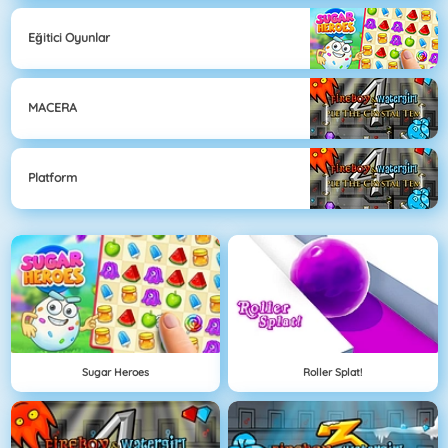
Eğitici Oyunlar
MACERA
Platform
Sugar Heroes
Roller Splat!