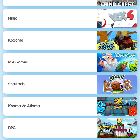
Ninja
Kogama
Idle Games
Snail Bob
Koşma Ve Atlama
RPG