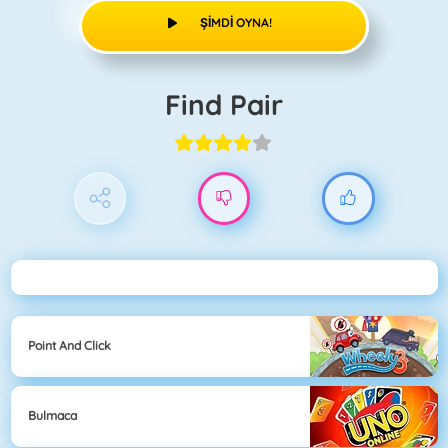
ŞIMDI OYNA!
Find Pair
Point And Click
Bulmaca