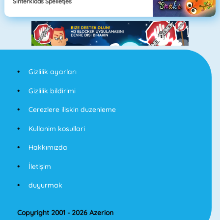
Sinterklaas Spelletjes
Gizlilik ayarları
Gizlilik bildirimi
Cerezlere iliskin duzenleme
Kullanim kosullari
Hakkımızda
İletişim
duyurmak
Copyright 2001 - 2026 Azerion