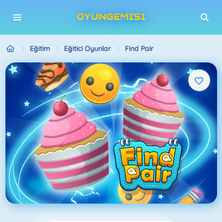
Eğitim
Eğitici Oyunlar
Find Pair