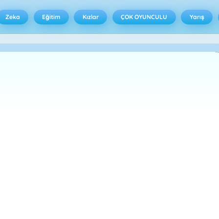
Zeka
Eğitim
Kızlar
ÇOK OYUNCULU
Yarış