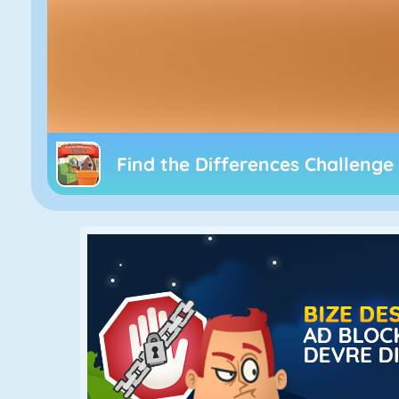
Find the Differences Challenge