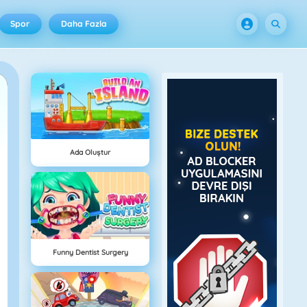
Spor
Daha Fazla
Ada Oluştur
Funny Dentist Surgery