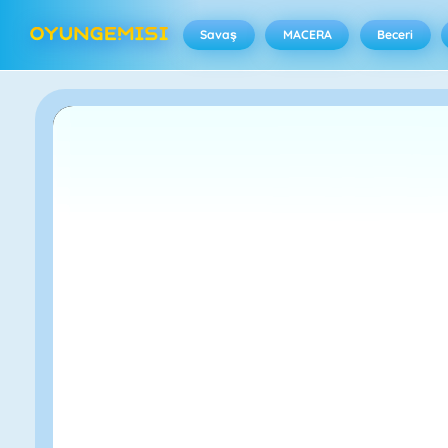
Savaş
MACERA
Beceri