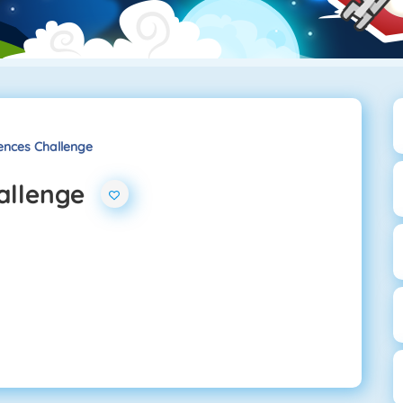
rences Challenge
hallenge