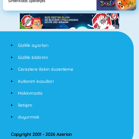
Sinterklaas Spelletjes
Gizlilik ayarları
Gizlilik bildirimi
Cerezlere iliskin duzenleme
Kullanim kosullari
Hakkımızda
İletişim
duyurmak
Copyright 2001 - 2026 Azerion