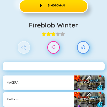
ŞIMDI OYNA!
Fireblob Winter
MACERA
Platform