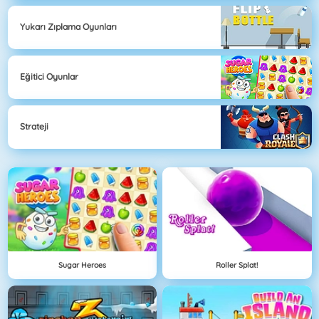
Yukarı Zıplama Oyunları
Eğitici Oyunlar
Strateji
Sugar Heroes
Roller Splat!