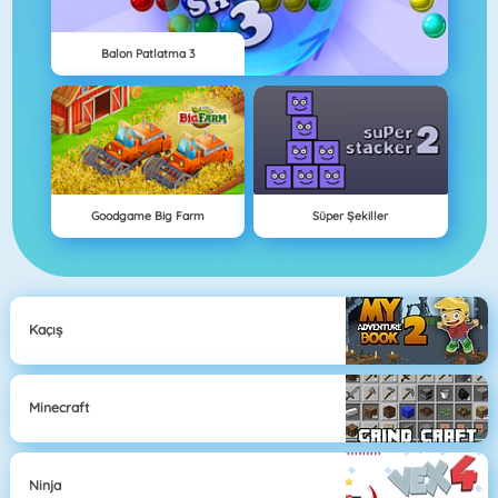
Balon Patlatma 3
Goodgame Big Farm
Süper Şekiller
Kaçış
Minecraft
Ninja