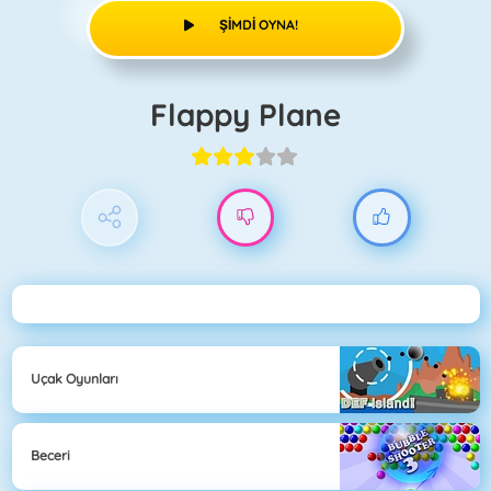
ŞIMDI OYNA!
Flappy Plane
Uçak Oyunları
Beceri