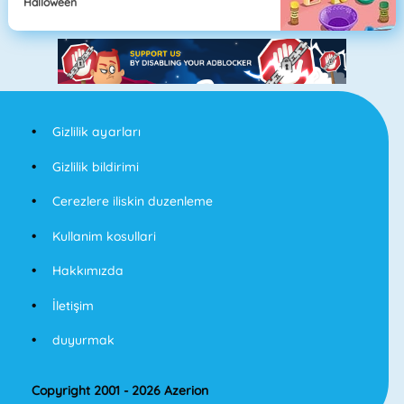
Halloween
Gizlilik ayarları
Gizlilik bildirimi
Cerezlere iliskin duzenleme
Kullanim kosullari
Hakkımızda
İletişim
duyurmak
Copyright 2001 - 2026 Azerion