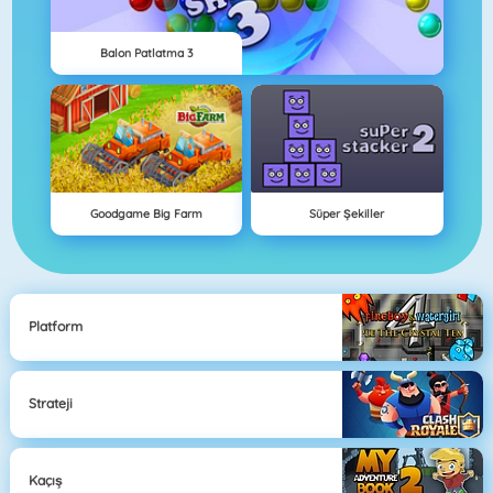
Balon Patlatma 3
Goodgame Big Farm
Süper Şekiller
Platform
Strateji
Kaçış