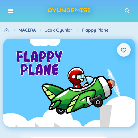
MACERA
Uçak Oyunları
Flappy Plane