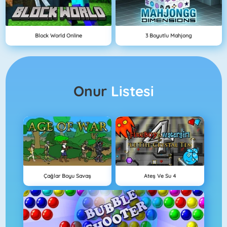
Block World Online
3 Boyutlu Mahjong
Onur
Listesi
Çağlar Boyu Savaş
Ateş Ve Su 4