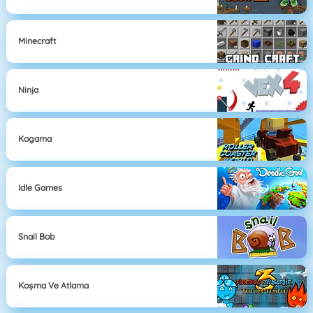
Minecraft
Ninja
Kogama
Idle Games
Snail Bob
Koşma Ve Atlama