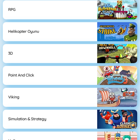
RPG
Helikopter Oyunu
3D
Point And Click
Viking
Simulation & Strategy