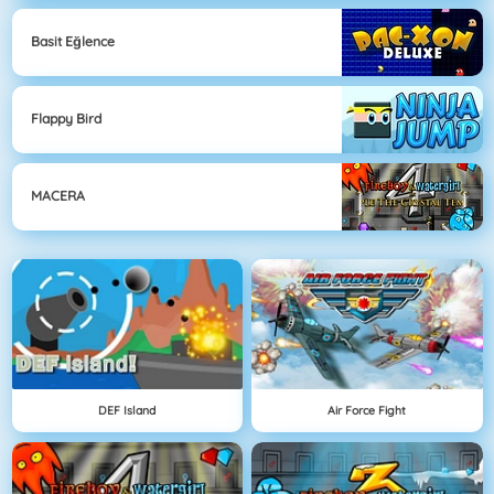
Basit Eğlence
Flappy Bird
MACERA
DEF Island
Air Force Fight