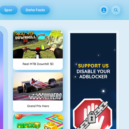
Spor
Daha Fazla
Real MTB Downhill 3D
Grand Prix Hero