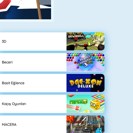
3D
Beceri
Basit Eğlence
Kaçış Oyunları
MACERA