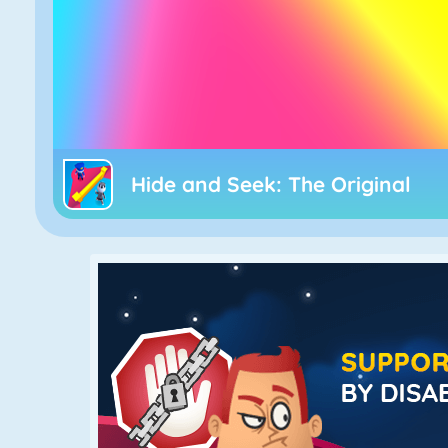
Hide and Seek: The Original