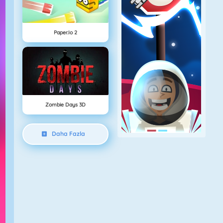
Paper.io 2
Zombie Days 3D
Daha Fazla