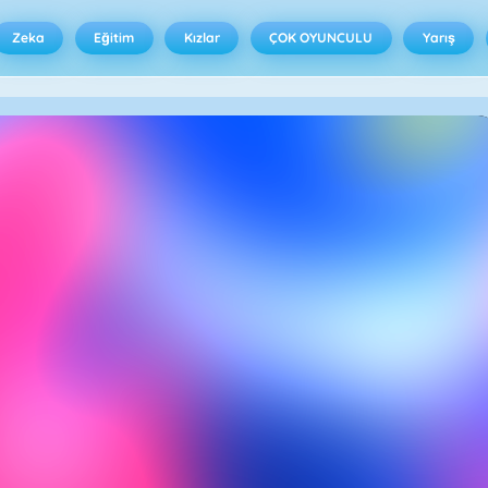
Zeka
Eğitim
Kızlar
ÇOK OYUNCULU
Yarış