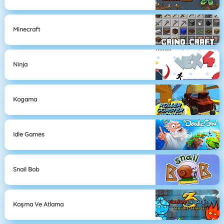
Minecraft
Ninja
Kogama
Idle Games
Snail Bob
Koşma Ve Atlama