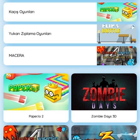
Kaçış Oyunları
Yukarı Zıplama Oyunları
MACERA
Paper.io 2
Zombie Days 3D