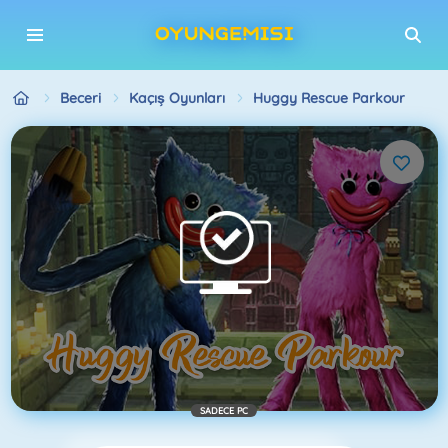
Beceri
Kaçış Oyunları
Huggy Rescue Parkour
SADECE PC