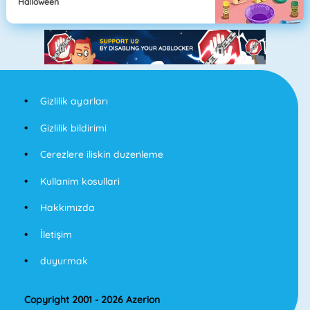
Halloween
Gizlilik ayarları
Gizlilik bildirimi
Cerezlere iliskin duzenleme
Kullanim kosullari
Hakkımızda
İletişim
duyurmak
Copyright 2001 - 2026 Azerion