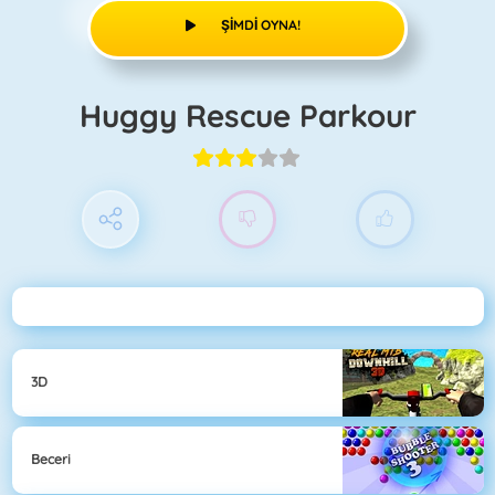
ŞIMDI OYNA!
Huggy Rescue Parkour
3D
Beceri