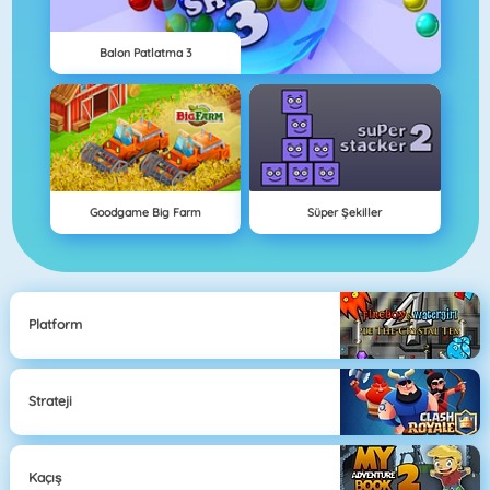
Balon Patlatma 3
Goodgame Big Farm
Süper Şekiller
Platform
Strateji
Kaçış