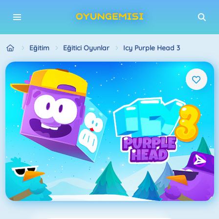
Eğitim
Eğitici Oyunlar
Icy Purple Head 3