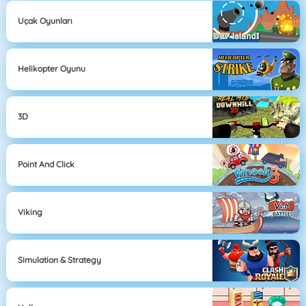
Uçak Oyunları
Helikopter Oyunu
3D
Point And Click
Viking
Simulation & Strategy