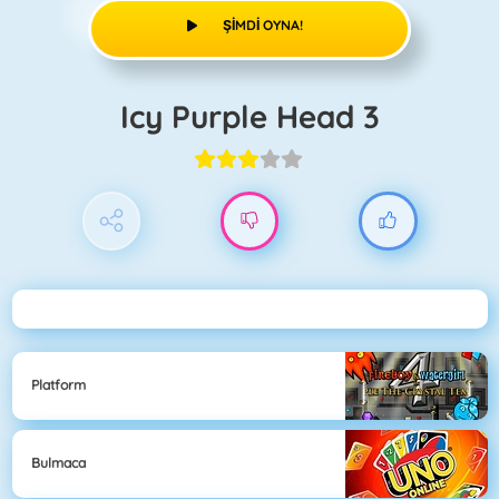
ŞIMDI OYNA!
Icy Purple Head 3
Platform
Bulmaca