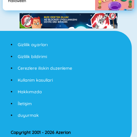
Halloween
Gizlilik ayarları
Gizlilik bildirimi
Cerezlere iliskin duzenleme
Kullanim kosullari
Hakkımızda
İletişim
duyurmak
Copyright 2001 - 2026 Azerion