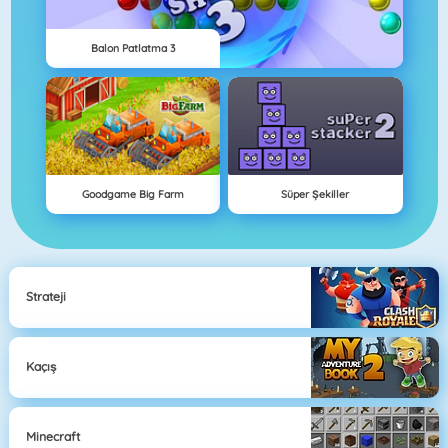
Balon Patlatma 3
Goodgame Big Farm
Süper Şekiller
Strateji
Kaçış
Minecraft