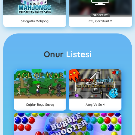
SADECE PC
3 Boyutlu Mahjong
City Car Stunt 2
Onur
Listesi
Çağlar Boyu Savaş
Ateş Ve Su 4