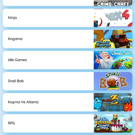
Ninja
Kogama
Idle Games
Snail Bob
Koşma Ve Atlama
RPG