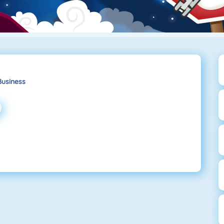
Business