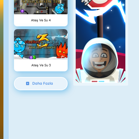
Ateş Ve Su 4
Ateş Ve Su 3
Daha Fazla