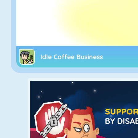
Idle Coffee Business