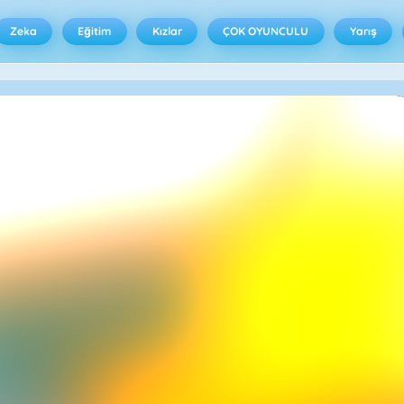
Zeka
Eğitim
Kızlar
ÇOK OYUNCULU
Yarış