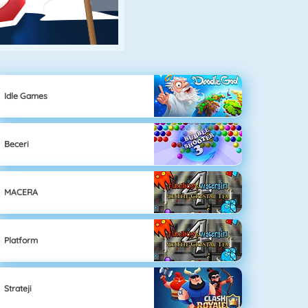
Idle Games
Beceri
MACERA
Platform
Strateji