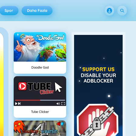
Spor
Daha Fazla
Doodle God
Tube Clicker