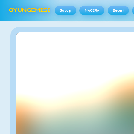
Savaş
MACERA
Beceri