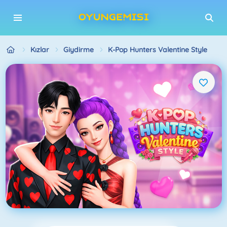
Kızlar
Giydirme
K-Pop Hunters Valentine Style