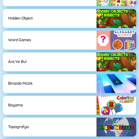
Hidden Object
Word Games
Ara Ve Bul
Birazda Müzik
Boyama
Topografya