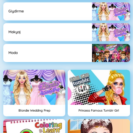
Giydirme
Makyaj
Moda
Blondie Wedding Prep
Princess Famous Tumblr Girl