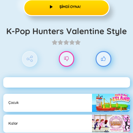
ŞIMDI OYNA!
K-Pop Hunters Valentine Style
Çocuk
Kızlar