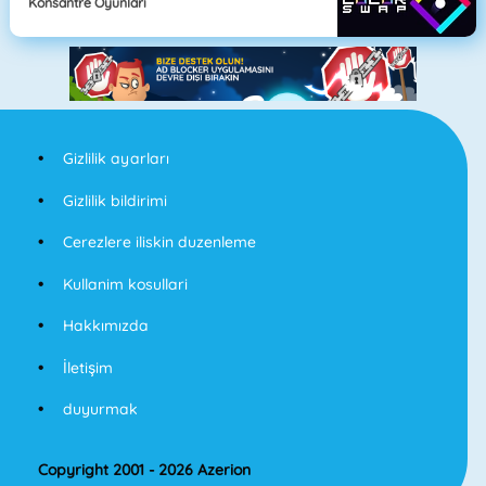
Konsantre Oyunları
Gizlilik ayarları
Gizlilik bildirimi
Cerezlere iliskin duzenleme
Kullanim kosullari
Hakkımızda
İletişim
duyurmak
Copyright 2001 - 2026 Azerion