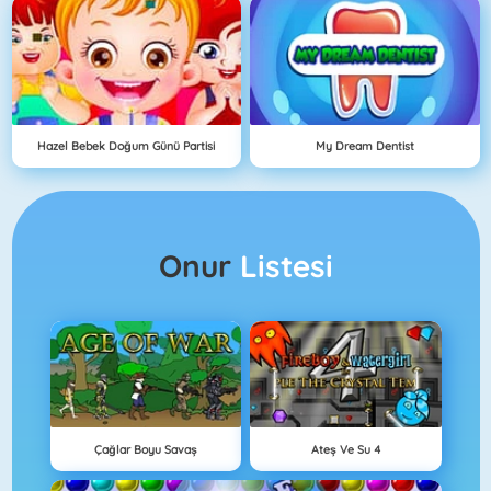
Hazel Bebek Doğum Günü Partisi
My Dream Dentist
Onur
Listesi
Çağlar Boyu Savaş
Ateş Ve Su 4