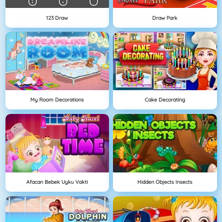
123 Draw
Draw Park
My Room Decorations
Cake Decorating
Afacan Bebek Uyku Vakti
Hidden Objects Insects