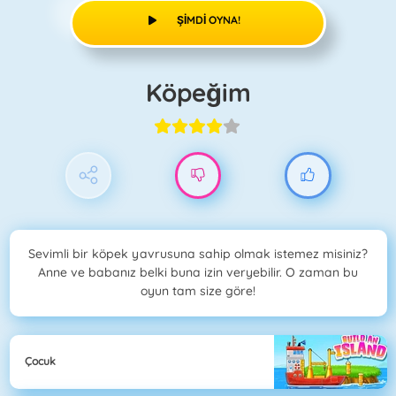
ŞIMDI OYNA!
Köpeğim
Sevimli bir köpek yavrusuna sahip olmak istemez misiniz?
Anne ve babanız belki buna izin veryebilir. O zaman bu
oyun tam size göre!
Çocuk