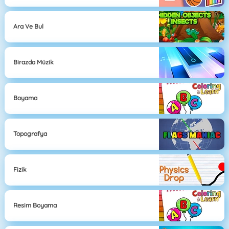
Ara Ve Bul
Birazda Müzik
Boyama
Topografya
Fizik
Resim Boyama