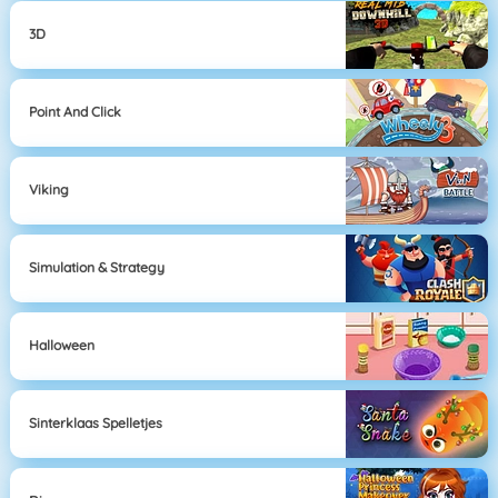
3D
Point And Click
Viking
Simulation & Strategy
Halloween
Sinterklaas Spelletjes