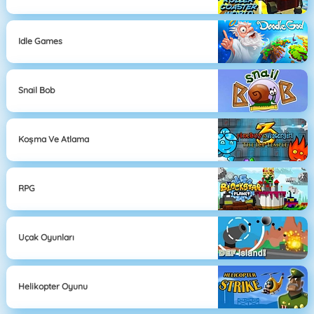
Idle Games
Snail Bob
Koşma Ve Atlama
RPG
Uçak Oyunları
Helikopter Oyunu