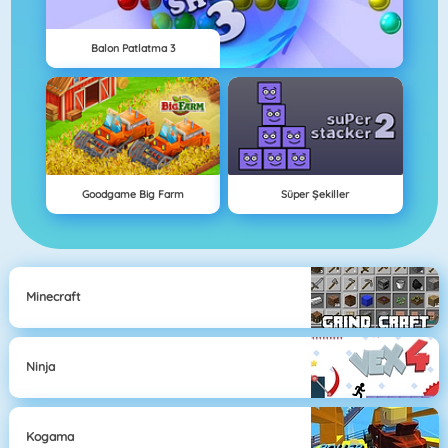
Balon Patlatma 3
Goodgame Big Farm
Süper Şekiller
Minecraft
Ninja
Kogama