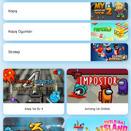
Kaçış
Kaçış Oyunları
Strateji
Ateş Ve Su 4
Among Us Online