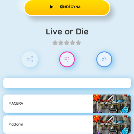
ŞIMDI OYNA!
Live or Die
MACERA
Platform