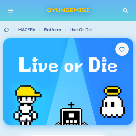
MACERA
Platform
Live Or Die