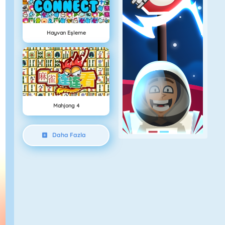
Hayvan Eşleme
Mahjong 4
Daha Fazla