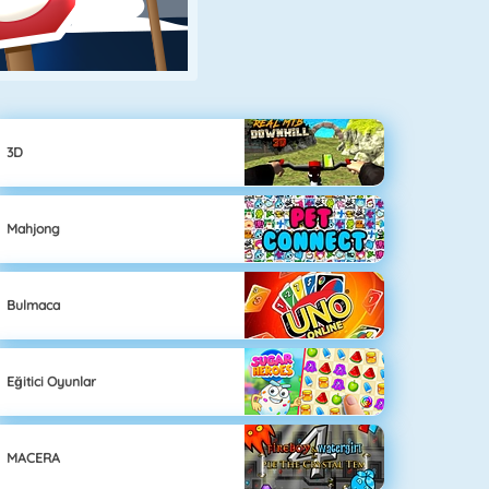
3D
Mahjong
Bulmaca
Eğitici Oyunlar
MACERA