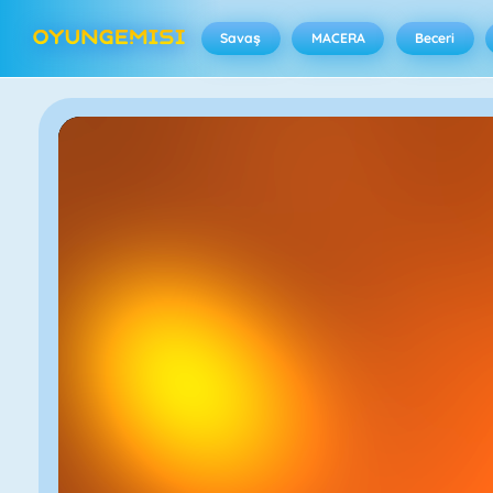
Savaş
MACERA
Beceri