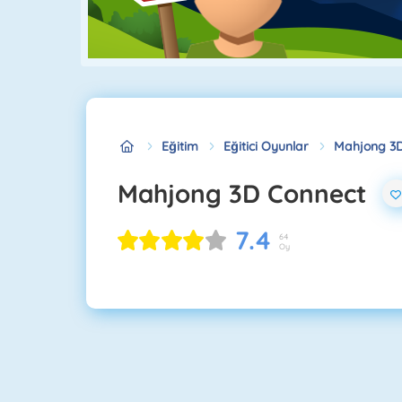
Eğitim
Eğitici Oyunlar
Mahjong 3D
Mahjong 3D Connect
7.4
64
Oy