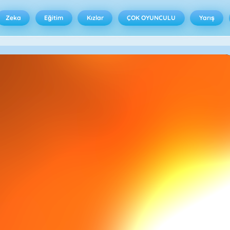
Zeka
Eğitim
Kızlar
ÇOK OYUNCULU
Yarış