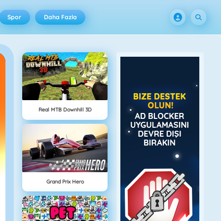
Spor
Daha Fazla
Real MTB Downhill 3D
Grand Prix Hero