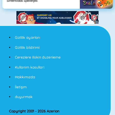
Sinterklaas Spelletjes
Gizlilik ayarları
Gizlilik bildirimi
Cerezlere iliskin duzenleme
Kullanim kosullari
Hakkımızda
İletişim
duyurmak
Copyright 2001 - 2026 Azerion