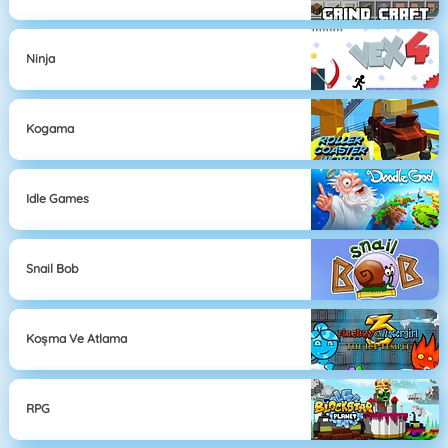
Ninja
Kogama
Idle Games
Snail Bob
Koşma Ve Atlama
RPG