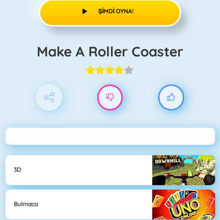
ŞIMDI OYNA!
Make A Roller Coaster
3D
Bulmaca