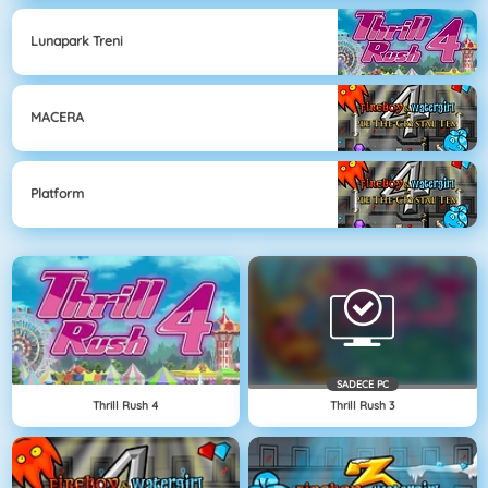
Lunapark Treni
MACERA
Platform
SADECE PC
Thrill Rush 4
Thrill Rush 3