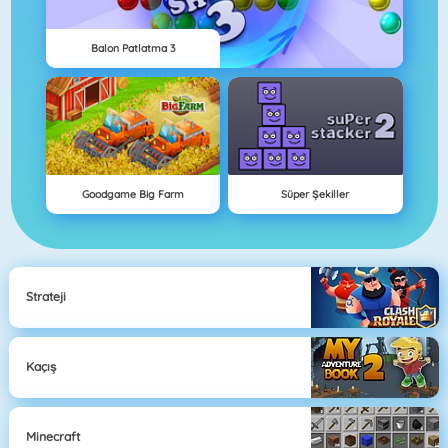
Balon Patlatma 3
Goodgame Big Farm
Süper Şekiller
Strateji
Kaçış
Minecraft