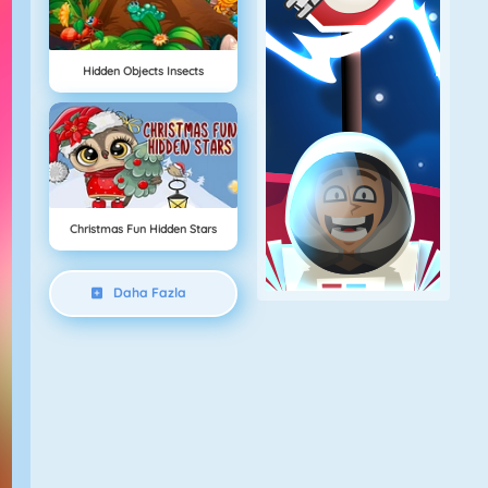
Hidden Objects Insects
Christmas Fun Hidden Stars
Daha Fazla