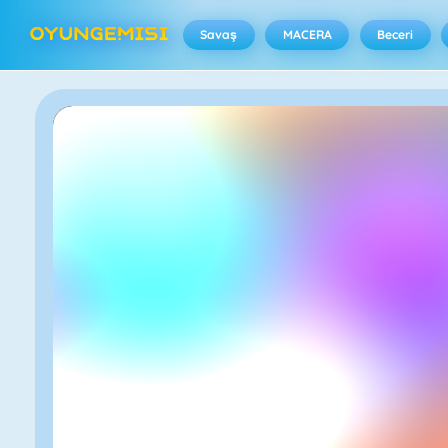
Savaş
MACERA
Beceri