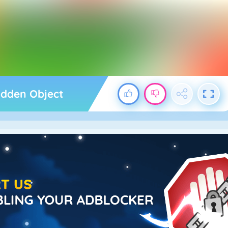
idden Object