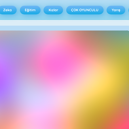
Zeka
Eğitim
Kızlar
ÇOK OYUNCULU
Yarış