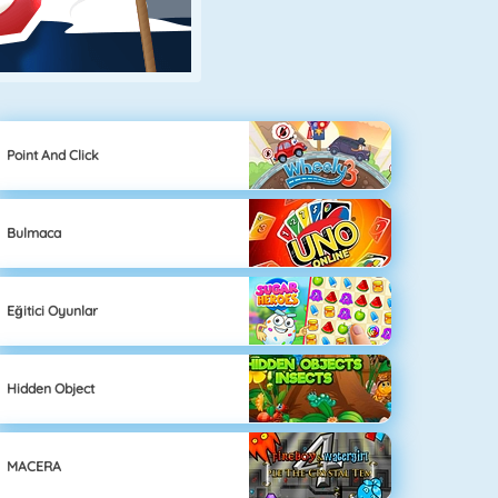
Point And Click
Bulmaca
Eğitici Oyunlar
Hidden Object
MACERA