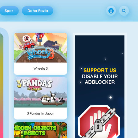
Spor
Daha Fazla
Wheely 3
3 Pandas In Japan