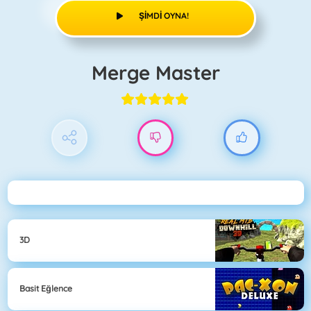
ŞIMDI OYNA!
Merge Master
3D
Basit Eğlence