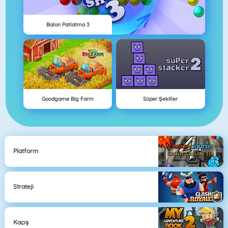
Balon Patlatma 3
Goodgame Big Farm
Süper Şekiller
Platform
Strateji
Kaçış