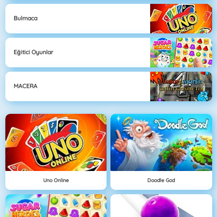
Bulmaca
Eğitici Oyunlar
MACERA
Uno Online
Doodle God