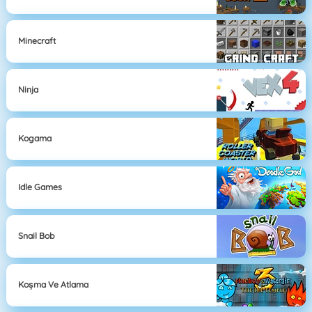
Minecraft
Ninja
Kogama
Idle Games
Snail Bob
Koşma Ve Atlama