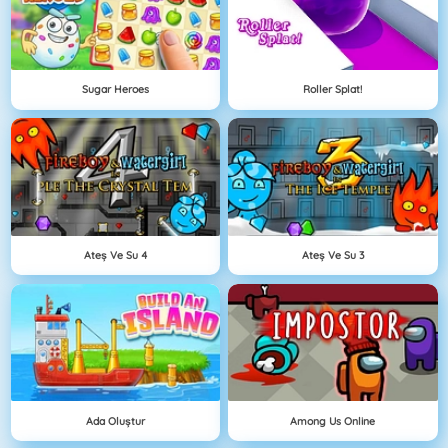
Sugar Heroes
Roller Splat!
Ateş Ve Su 4
Ateş Ve Su 3
Ada Oluştur
Among Us Online