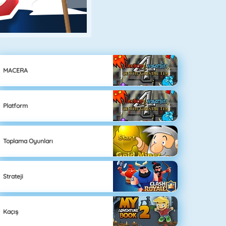
MACERA
Platform
Toplama Oyunları
Strateji
Kaçış