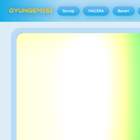
Savaş
MACERA
Beceri