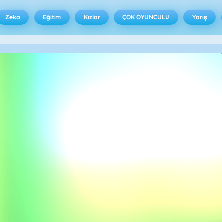
Zeka
Eğitim
Kızlar
ÇOK OYUNCULU
Yarış