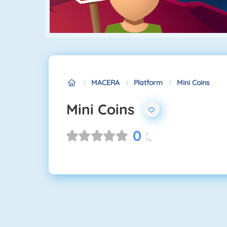
MACERA
Platform
Mini Coins
Mini Coins
0
0
Oy