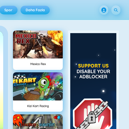
Spor
Daha Fazla
Mexico Rex
Kizi Kart Racing