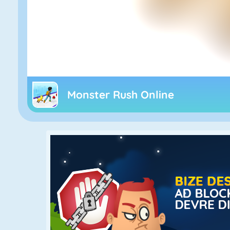
Monster Rush Online