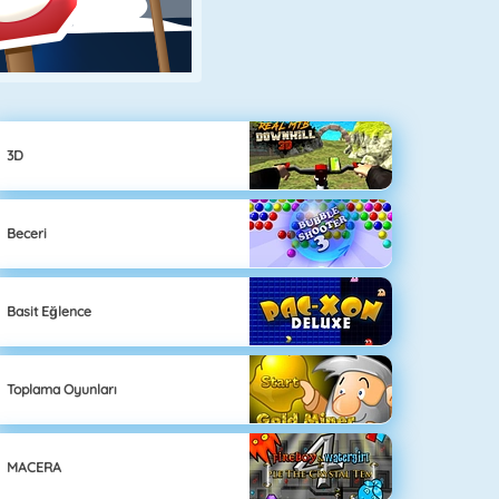
3D
Beceri
Basit Eğlence
Toplama Oyunları
MACERA