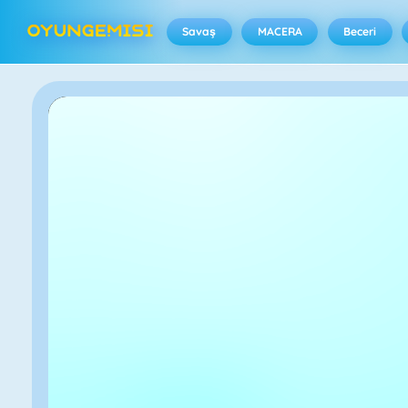
Savaş
MACERA
Beceri