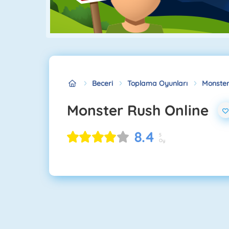
Beceri
Toplama Oyunları
Monster
Monster Rush Online
8.4
5
Oy