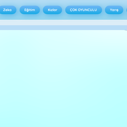
Zeka
Eğitim
Kızlar
ÇOK OYUNCULU
Yarış