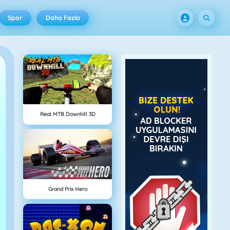
Spor
Daha Fazla
Real MTB Downhill 3D
Grand Prix Hero