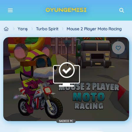
Yarış
Turbo Spirit
Mouse 2 Player Moto Racing
SADECE PC