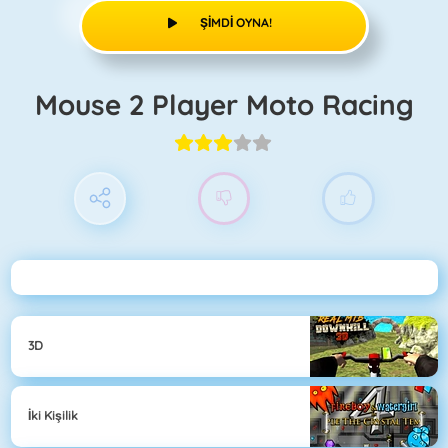
ŞIMDI OYNA!
Mouse 2 Player Moto Racing
3D
İki Kişilik