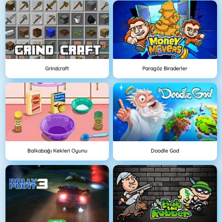
Grindcraft
Paragöz Biraderler
Balkabağı Kekleri Oyunu
Doodle God