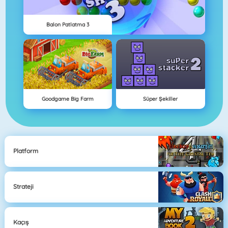
Balon Patlatma 3
Goodgame Big Farm
Süper Şekiller
Platform
Strateji
Kaçış