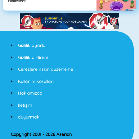
Halloween
Gizlilik ayarları
Gizlilik bildirimi
Cerezlere iliskin duzenleme
Kullanim kosullari
Hakkımızda
İletişim
duyurmak
Copyright 2001 - 2026 Azerion