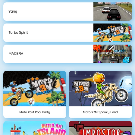
Yarış
Turbo Spirit
MACERA
Moto X3M Pool Party
Moto X3M Spooky Land