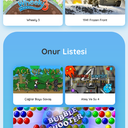
Wheely 3
1941 Frozen Front
Onur
Listesi
Çağlar Boyu Savaş
Ateş Ve Su 4