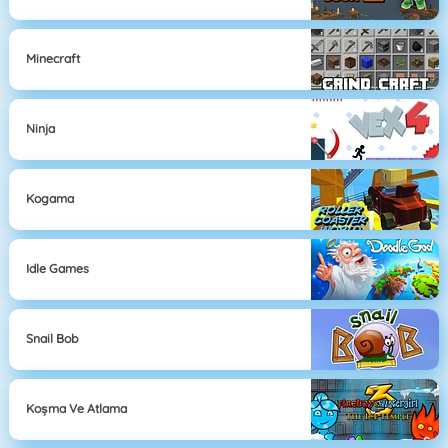
Minecraft
Ninja
Kogama
Idle Games
Snail Bob
Koşma Ve Atlama