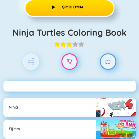
ŞIMDI OYNA!
Ninja Turtles Coloring Book
Ninja
Eğitim