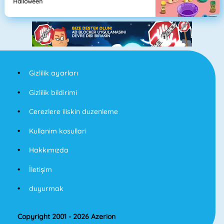
Halloween
Gizlilik ayarları
Gizlilik bildirimi
Cerezlere iliskin duzenleme
Kullanim kosullari
Hakkımızda
İletişim
duyurmak
Copyright 2001 - 2026 Azerion