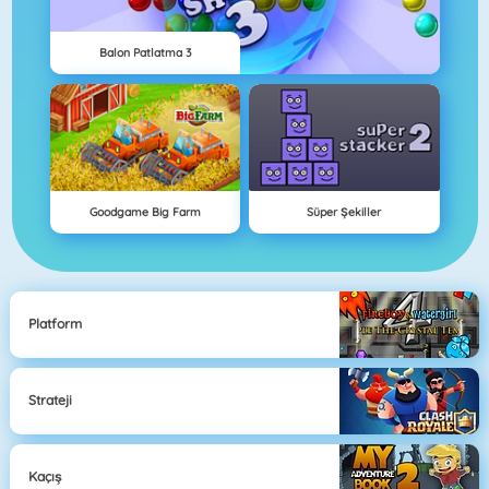
Balon Patlatma 3
Goodgame Big Farm
Süper Şekiller
Platform
Strateji
Kaçış