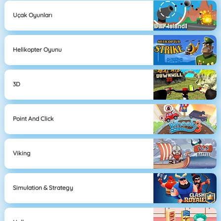
Uçak Oyunları
Helikopter Oyunu
3D
Point And Click
Viking
Simulation & Strategy