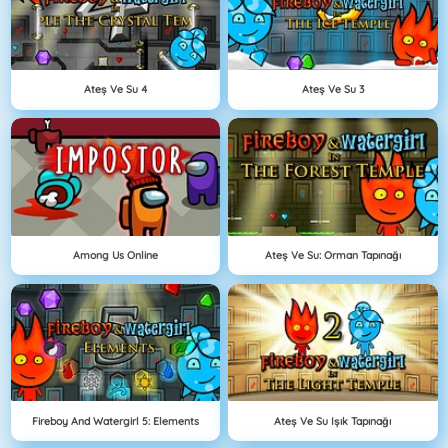
Ateş Ve Su 4
Ateş Ve Su 3
Among Us Online
Ateş Ve Su: Orman Tapınağı
Fireboy And Watergirl 5: Elements
Ateş Ve Su Işık Tapınağı