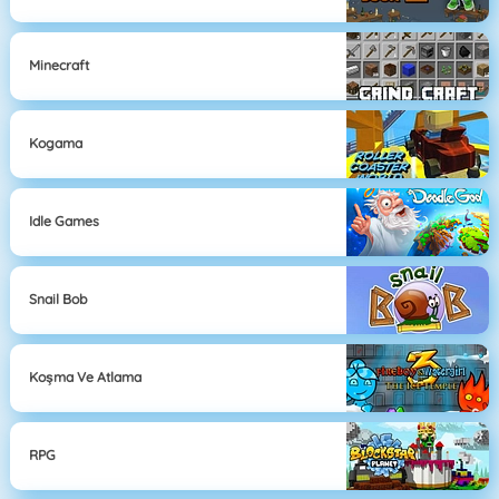
Minecraft
Kogama
Idle Games
Snail Bob
Koşma Ve Atlama
RPG