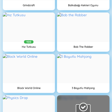
Grindcraft
Balkabağı Kekleri Oyunu
YENI
Hız Tutkusu
Bob The Robber
Block World Online
3 Boyutlu Mahjong