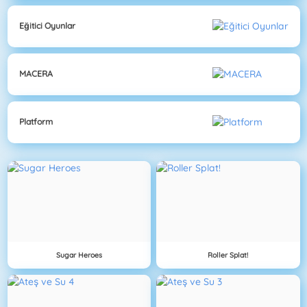
Eğitici Oyunlar
MACERA
Platform
Sugar Heroes
Roller Splat!