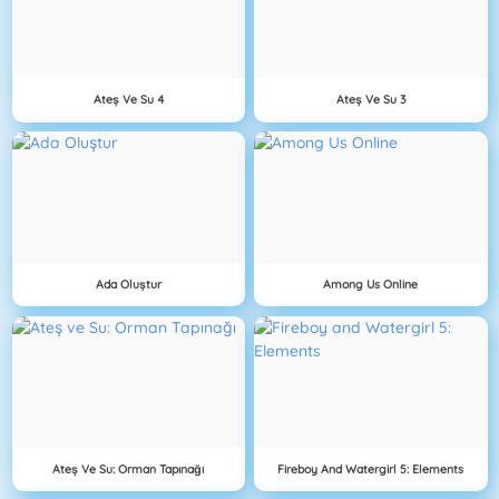
Ateş Ve Su 4
Ateş Ve Su 3
Ada Oluştur
Among Us Online
Ateş Ve Su: Orman Tapınağı
Fireboy And Watergirl 5: Elements