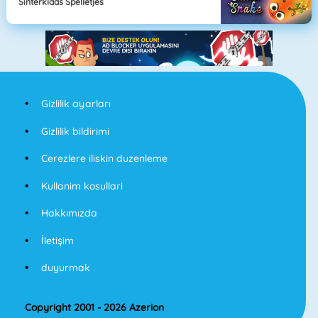
Sinterklaas Spelletjes
Gizlilik ayarları
Gizlilik bildirimi
Cerezlere iliskin duzenleme
Kullanim kosullari
Hakkımızda
İletişim
duyurmak
Copyright 2001 - 2026 Azerion