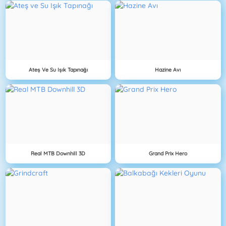
Ateş Ve Su Işık Tapınağı
Hazine Avı
Real MTB Downhill 3D
Grand Prix Hero