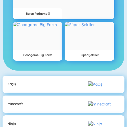
Balon Patlatma 3
Goodgame Big Farm
Süper Şekiller
Kaçış
Minecraft
Ninja