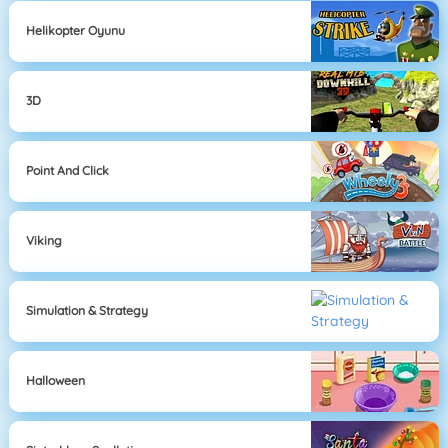
Helikopter Oyunu
3D
Point And Click
Viking
Simulation & Strategy
Halloween