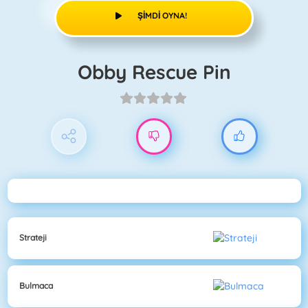
ŞIMDI OYNA!
Obby Rescue Pin
Strateji
Bulmaca