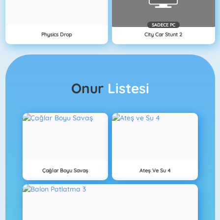
SADECE PC
Physics Drop
City Car Stunt 2
Onur
Listesi
Çağlar Boyu Savaş
Ateş Ve Su 4