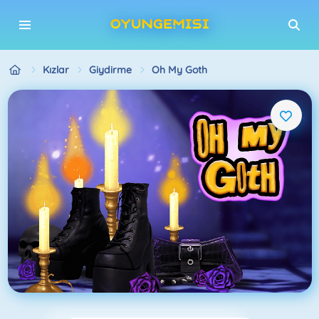
Kızlar
Giydirme
Oh My Goth