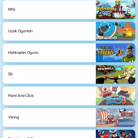
RPG
Uçak Oyunları
Helikopter Oyunu
3D
Point And Click
Viking