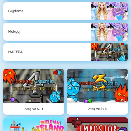
Giydirme
Makyaj
MACERA
Ateş Ve Su 4
Ateş Ve Su 3