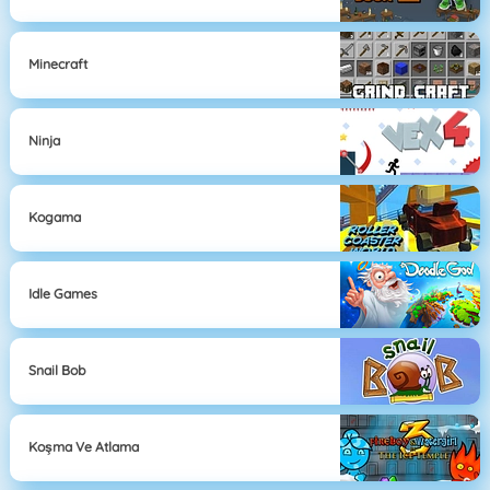
Minecraft
Ninja
Kogama
Idle Games
Snail Bob
Koşma Ve Atlama