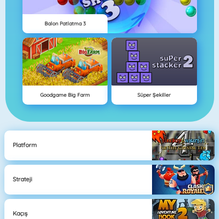
Balon Patlatma 3
Goodgame Big Farm
Süper Şekiller
Platform
Strateji
Kaçış