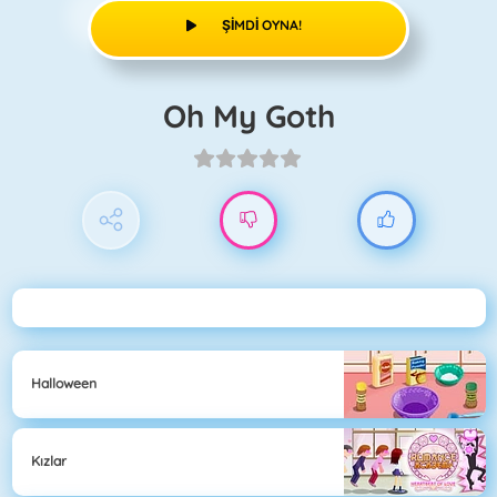
ŞIMDI OYNA!
Oh My Goth
Halloween
Kızlar