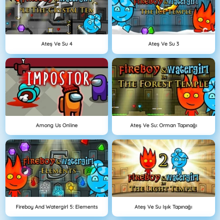
Ateş Ve Su 4
Ateş Ve Su 3
Among Us Online
Ateş Ve Su: Orman Tapınağı
Fireboy And Watergirl 5: Elements
Ateş Ve Su Işık Tapınağı