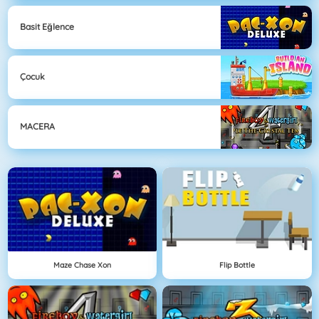
Basit Eğlence
Çocuk
MACERA
Maze Chase Xon
Flip Bottle