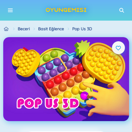
Beceri
Basit Eğlence
Pop Us 3D