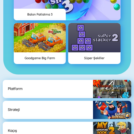
Balon Patlatma 3
Goodgame Big Farm
Süper Şekiller
Platform
Strateji
Kaçış