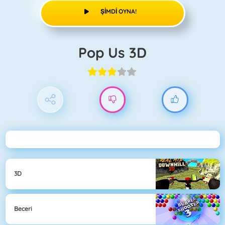
ŞIMDI OYNA!
Pop Us 3D
3D
Beceri