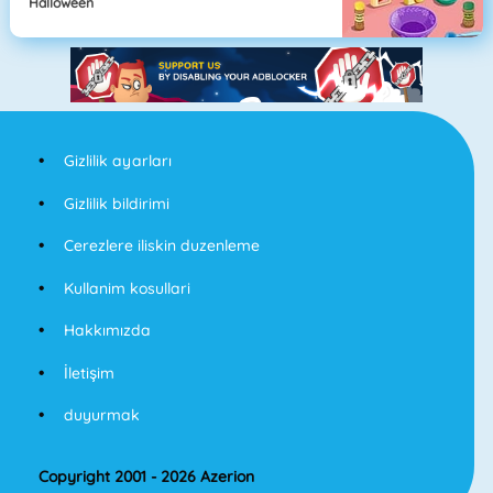
Halloween
Gizlilik ayarları
Gizlilik bildirimi
Cerezlere iliskin duzenleme
Kullanim kosullari
Hakkımızda
İletişim
duyurmak
Copyright 2001 - 2026 Azerion