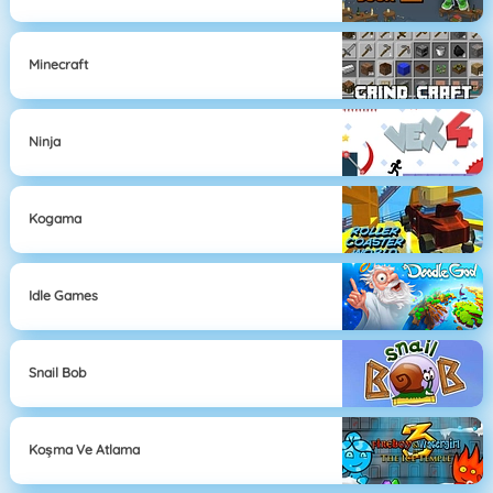
Minecraft
Ninja
Kogama
Idle Games
Snail Bob
Koşma Ve Atlama