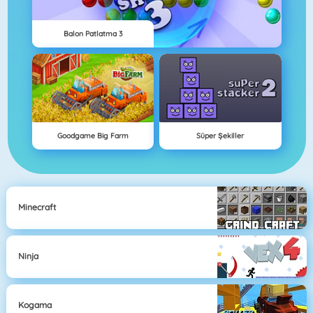
Balon Patlatma 3
Goodgame Big Farm
Süper Şekiller
Minecraft
Ninja
Kogama