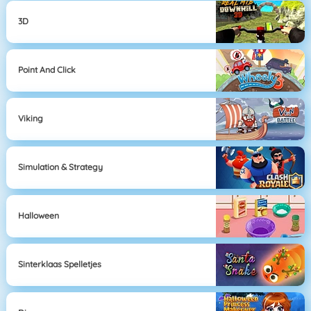
3D
Point And Click
Viking
Simulation & Strategy
Halloween
Sinterklaas Spelletjes