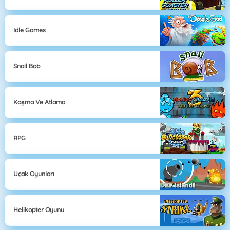
Idle Games
Snail Bob
Koşma Ve Atlama
RPG
Uçak Oyunları
Helikopter Oyunu