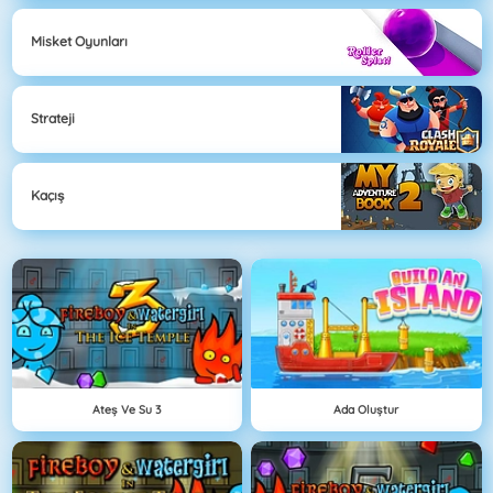
Misket Oyunları
Strateji
Kaçış
Ateş Ve Su 3
Ada Oluştur