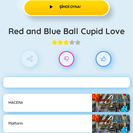
ŞIMDI OYNA!
Red and Blue Ball Cupid Love
MACERA
Platform