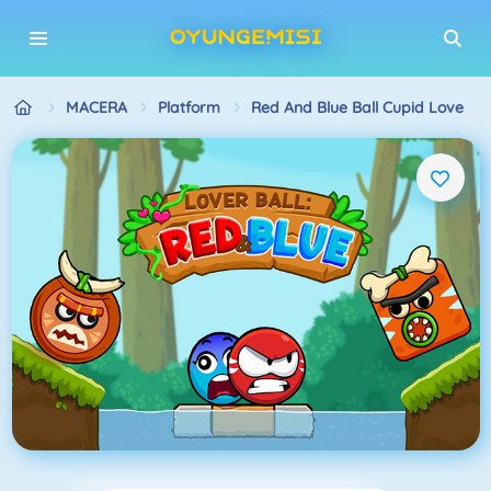
MACERA
Platform
Red And Blue Ball Cupid Love