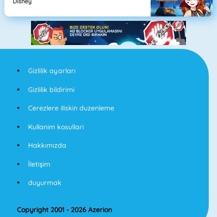
Disney
Gizlilik ayarları
Gizlilik bildirimi
Cerezlere iliskin duzenleme
Kullanim kosullari
Hakkımızda
İletişim
duyurmak
Copyright 2001 - 2026 Azerion