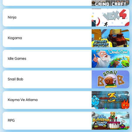
Ninja
Kogama
Idle Games
Snail Bob
Koşma Ve Atlama
RPG