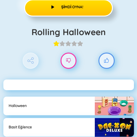
ŞIMDI OYNA!
Rolling Halloween
Halloween
Basit Eğlence