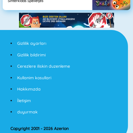
Sinterklaas Spelletjes
Gizlilik ayarları
Gizlilik bildirimi
Cerezlere iliskin duzenleme
Kullanim kosullari
Hakkımızda
İletişim
duyurmak
Copyright 2001 - 2026 Azerion