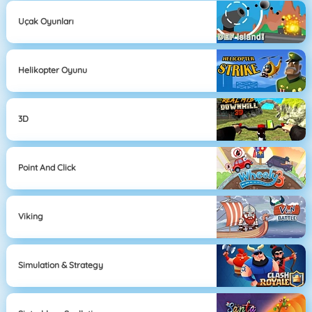
Uçak Oyunları
Helikopter Oyunu
3D
Point And Click
Viking
Simulation & Strategy