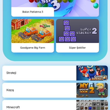
Balon Patlatma 3
Goodgame Big Farm
Süper Şekiller
Strateji
Kaçış
Minecraft