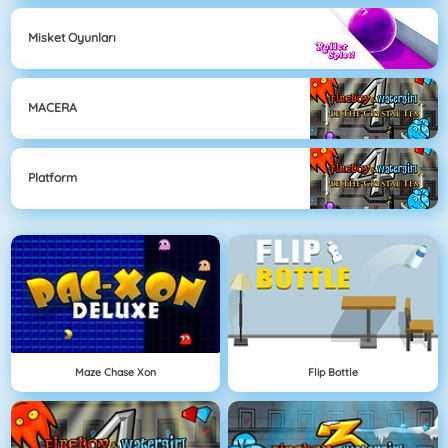
Misket Oyunları
MACERA
Platform
Maze Chase Xon
Flip Bottle