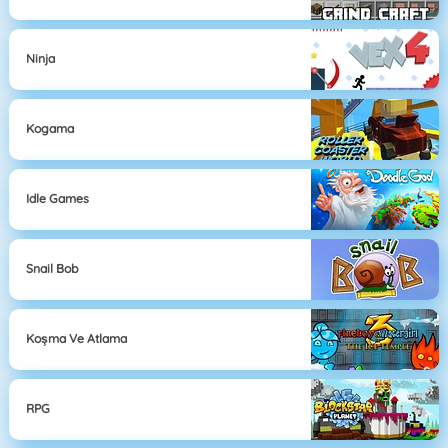
Ninja
Kogama
Idle Games
Snail Bob
Koşma Ve Atlama
RPG