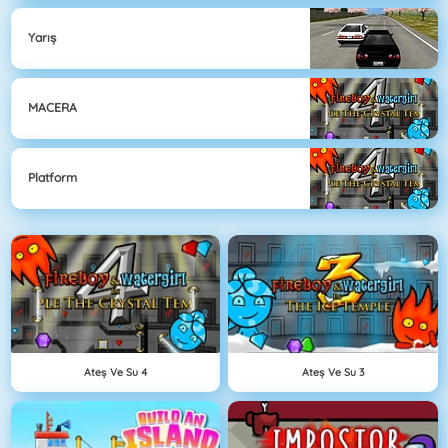
Yarış
MACERA
Platform
Ateş Ve Su 4
Ateş Ve Su 3