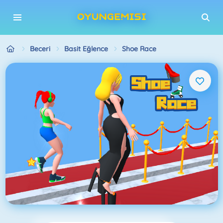
Beceri
Basit Eğlence
Shoe Race