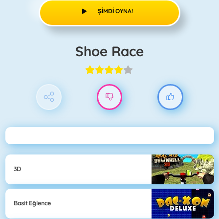
ŞIMDI OYNA!
Shoe Race
3D
Basit Eğlence