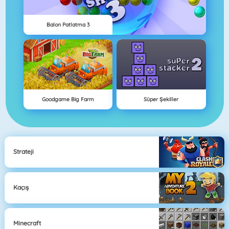
Balon Patlatma 3
Goodgame Big Farm
Süper Şekiller
Strateji
Kaçış
Minecraft