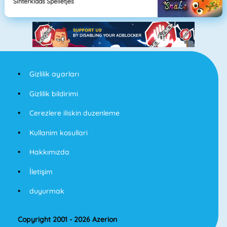
Sinterklaas Spelletjes
Gizlilik ayarları
Gizlilik bildirimi
Cerezlere iliskin duzenleme
Kullanim kosullari
Hakkımızda
İletişim
duyurmak
Copyright 2001 - 2026 Azerion