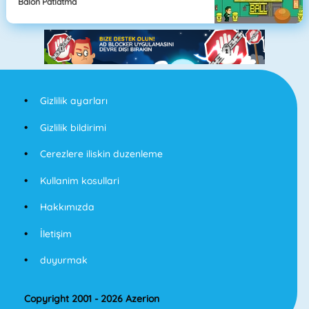
Balon Patlatma
Gizlilik ayarları
Gizlilik bildirimi
Cerezlere iliskin duzenleme
Kullanim kosullari
Hakkımızda
İletişim
duyurmak
Copyright 2001 - 2026 Azerion