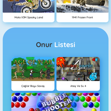
Moto X3M Spooky Land
1941 Frozen Front
Onur
Listesi
Çağlar Boyu Savaş
Ateş Ve Su 4