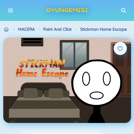
MACERA
Point And Click
Stickman Home Escape