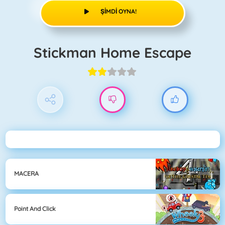
ŞIMDI OYNA!
Stickman Home Escape
MACERA
Point And Click