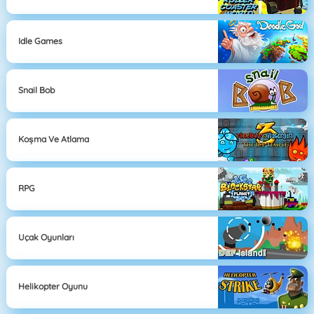
Idle Games
Snail Bob
Koşma Ve Atlama
RPG
Uçak Oyunları
Helikopter Oyunu