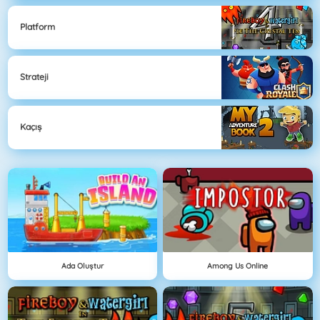
Platform
Strateji
Kaçış
Ada Oluştur
Among Us Online