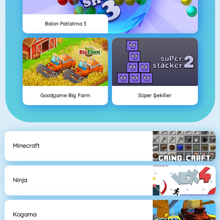
Balon Patlatma 3
Goodgame Big Farm
Süper Şekiller
Minecraft
Ninja
Kogama