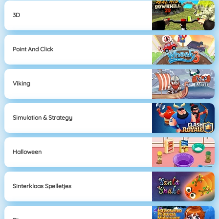
3D
Point And Click
Viking
Simulation & Strategy
Halloween
Sinterklaas Spelletjes