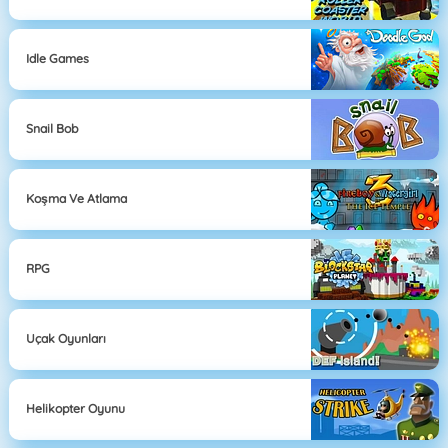
Idle Games
Snail Bob
Koşma Ve Atlama
RPG
Uçak Oyunları
Helikopter Oyunu