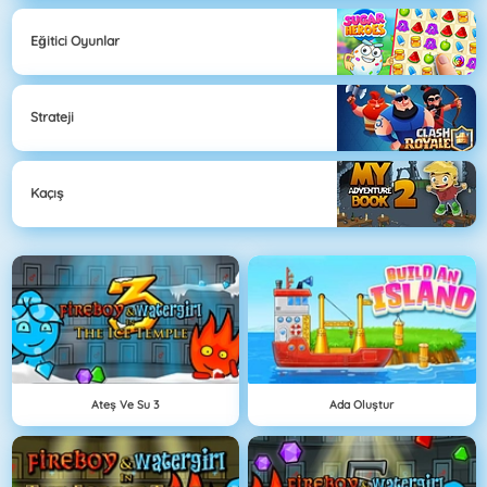
Eğitici Oyunlar
Strateji
Kaçış
Ateş Ve Su 3
Ada Oluştur