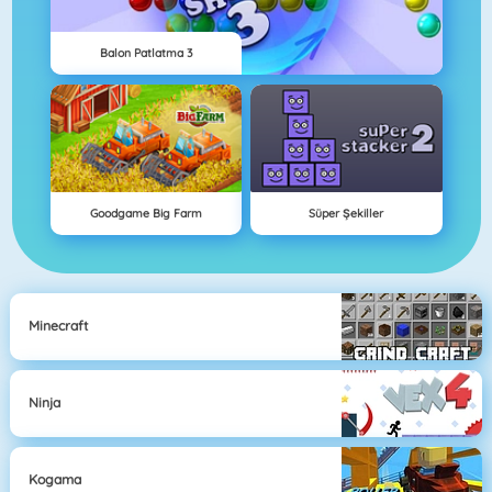
Balon Patlatma 3
Goodgame Big Farm
Süper Şekiller
Minecraft
Ninja
Kogama