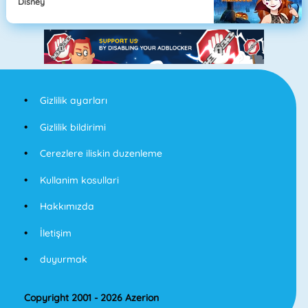
Disney
Gizlilik ayarları
Gizlilik bildirimi
Cerezlere iliskin duzenleme
Kullanim kosullari
Hakkımızda
İletişim
duyurmak
Copyright 2001 - 2026 Azerion