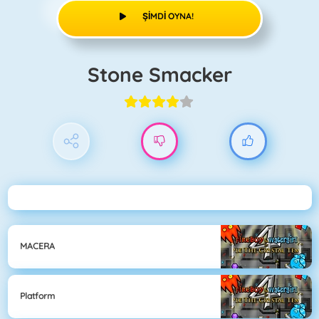
ŞIMDI OYNA!
Stone Smacker
MACERA
Platform