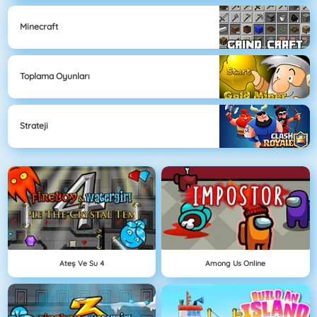
Minecraft
Toplama Oyunları
Strateji
Ateş Ve Su 4
Among Us Online