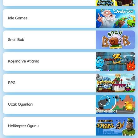
Idle Games
Snail Bob
Koşma Ve Atlama
RPG
Uçak Oyunları
Helikopter Oyunu