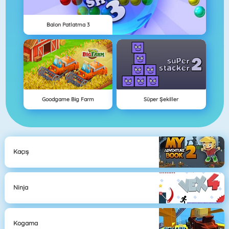
Balon Patlatma 3
Goodgame Big Farm
Süper Şekiller
Kaçış
Ninja
Kogama