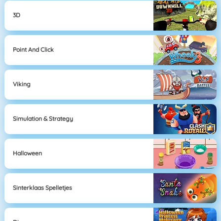
3D
Point And Click
Viking
Simulation & Strategy
Halloween
Sinterklaas Spelletjes