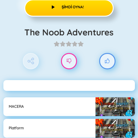
ŞIMDI OYNA!
The Noob Adventures
MACERA
Platform