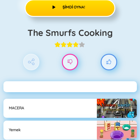
ŞIMDI OYNA!
The Smurfs Cooking
MACERA
Yemek