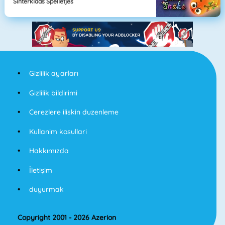
Sinterklaas Spelletjes
Gizlilik ayarları
Gizlilik bildirimi
Cerezlere iliskin duzenleme
Kullanim kosullari
Hakkımızda
İletişim
duyurmak
Copyright 2001 - 2026 Azerion