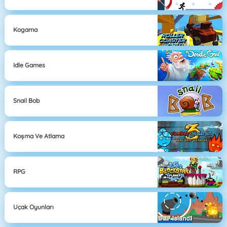
Kogama
Idle Games
Snail Bob
Koşma Ve Atlama
RPG
Uçak Oyunları