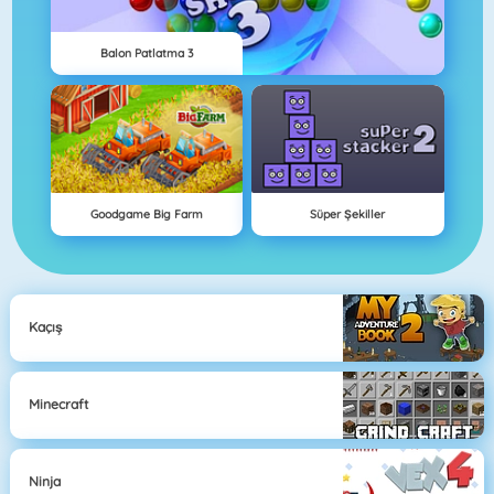
Balon Patlatma 3
Goodgame Big Farm
Süper Şekiller
Kaçış
Minecraft
Ninja