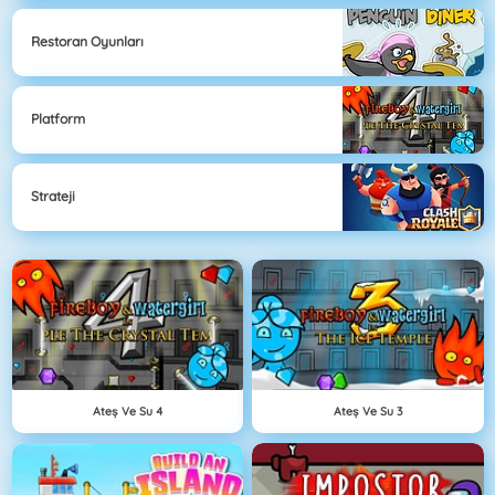
Restoran Oyunları
Platform
Strateji
Ateş Ve Su 4
Ateş Ve Su 3