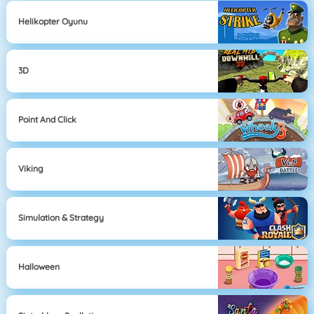
Helikopter Oyunu
3D
Point And Click
Viking
Simulation & Strategy
Halloween