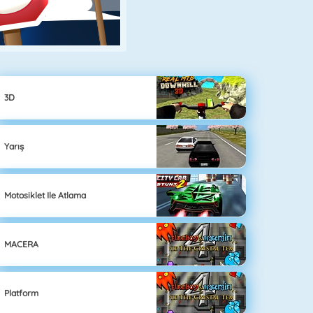
3D
Yarış
Motosiklet Ile Atlama
MACERA
Platform