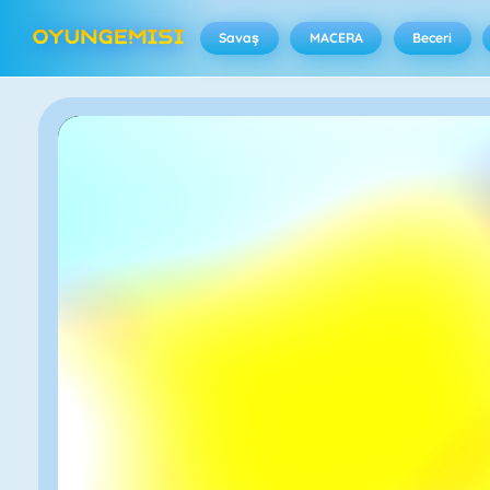
Savaş
MACERA
Beceri