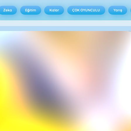
Zeka
Eğitim
Kızlar
ÇOK OYUNCULU
Yarış