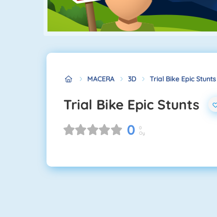
MACERA
3D
Trial Bike Epic Stunts
Trial Bike Epic Stunts
0
0
Oy