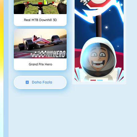
Real MTB Downhill 3D
Grand Prix Hero
Daha Fazla