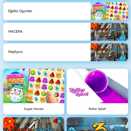
Eğitici Oyunlar
MACERA
Platform
Sugar Heroes
Roller Splat!