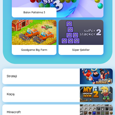
Balon Patlatma 3
Goodgame Big Farm
Süper Şekiller
Strateji
Kaçış
Minecraft