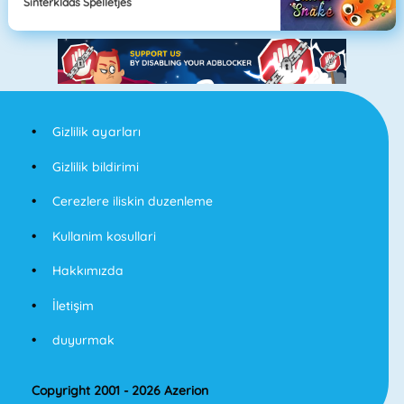
Sinterklaas Spelletjes
Gizlilik ayarları
Gizlilik bildirimi
Cerezlere iliskin duzenleme
Kullanim kosullari
Hakkımızda
İletişim
duyurmak
Copyright 2001 - 2026 Azerion