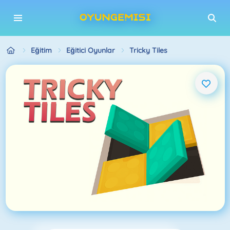
Eğitim
Eğitici Oyunlar
Tricky Tiles