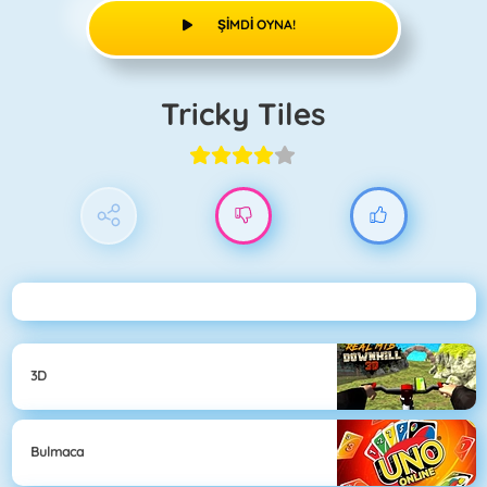
ŞIMDI OYNA!
Tricky Tiles
3D
Bulmaca