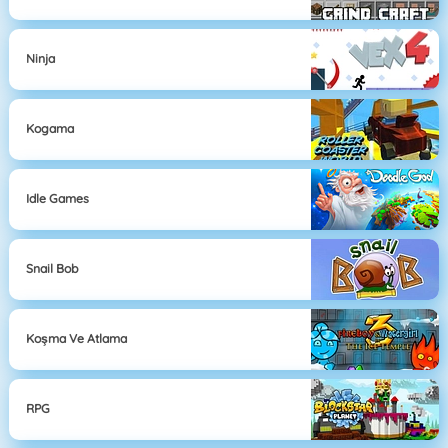
Ninja
Kogama
Idle Games
Snail Bob
Koşma Ve Atlama
RPG