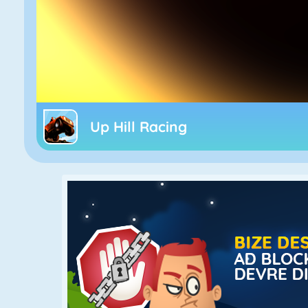
Up Hill Racing