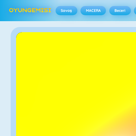
Savaş
MACERA
Beceri