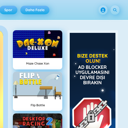
Spor
Daha Fazla
Maze Chase Xon
Flip Bottle