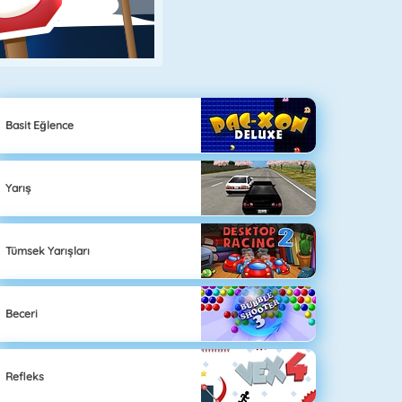
Basit Eğlence
Yarış
Tümsek Yarışları
Beceri
Refleks