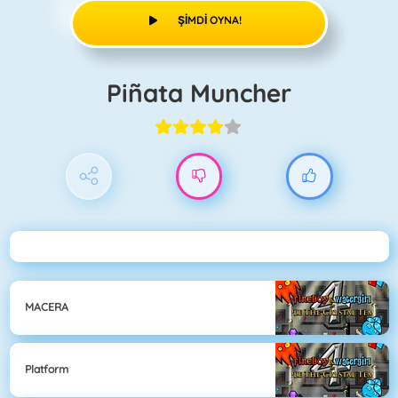
ŞIMDI OYNA!
Piñata Muncher
MACERA
Platform