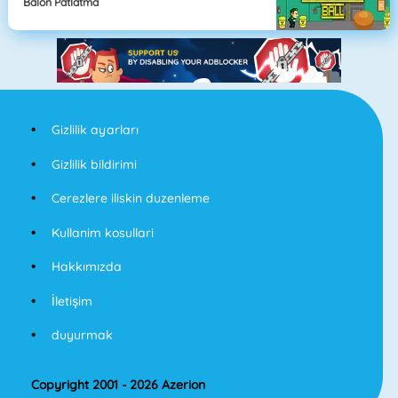
Balon Patlatma
Gizlilik ayarları
Gizlilik bildirimi
Cerezlere iliskin duzenleme
Kullanim kosullari
Hakkımızda
İletişim
duyurmak
Copyright 2001 - 2026 Azerion