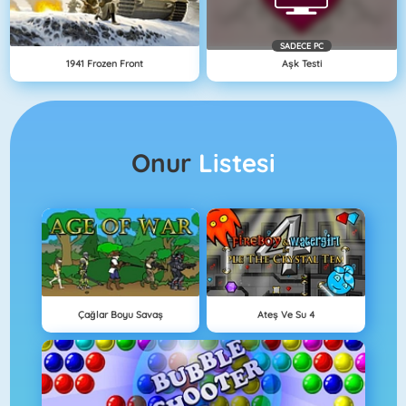
SADECE PC
1941 Frozen Front
Aşk Testi
Onur
Listesi
Çağlar Boyu Savaş
Ateş Ve Su 4