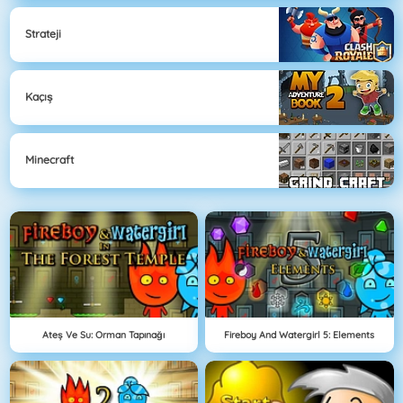
Strateji
Kaçış
Minecraft
Ateş Ve Su: Orman Tapınağı
Fireboy And Watergirl 5: Elements