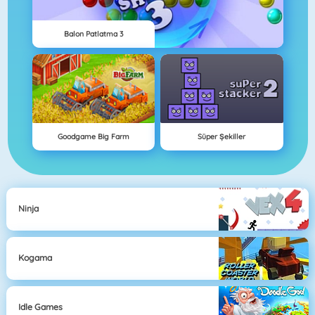
Balon Patlatma 3
Goodgame Big Farm
Süper Şekiller
Ninja
Kogama
Idle Games