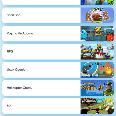
Snail Bob
Koşma Ve Atlama
RPG
Uçak Oyunları
Helikopter Oyunu
3D