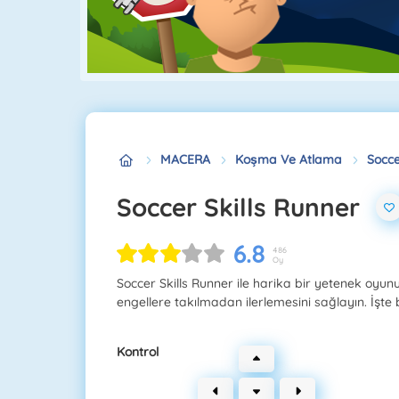
MACERA
Koşma Ve Atlama
Socce
Soccer Skills Runner
6.8
486
Oy
Soccer Skills Runner ile harika bir yetenek oyunu
engellere takılmadan ilerlemesini sağlayın. İşt
Kontrol