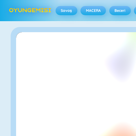
Savaş
MACERA
Beceri