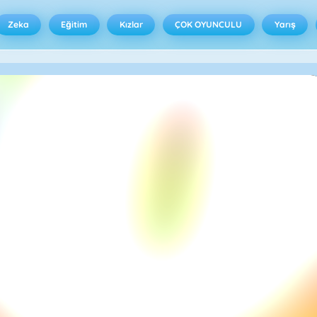
Zeka
Eğitim
Kızlar
ÇOK OYUNCULU
Yarış