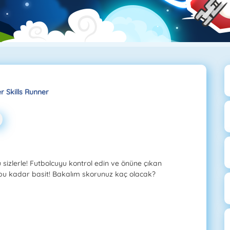
r Skills Runner
 sizlerle! Futbolcuyu kontrol edin ve önüne çıkan
e bu kadar basit! Bakalım skorunuz kaç olacak?