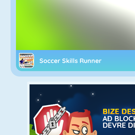
Soccer Skills Runner